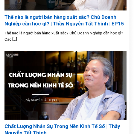
Thế nào là người bán hàng xuất sắc? Chủ Doanh
Nghiệp cần học gì? | Thầy Nguyễn Tất Thịnh | EP15
Thế nào là người bán hàng xuất sắc? Chủ Doanh Nghiệp cần học gì?
Các [...]
Chất Lượng Nhân Sự Trong Nền Kinh Tế Số | Thầy
Nguyễn Tất Thịnh