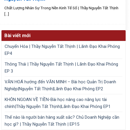
Chất Lượng Nhân Sự Trong Nền Kinh Tế Số | Thầy Nguyễn Tất Thịnh
[...]
Bài viết mới
Chuyển Hóa | Thầy Nguyễn Tất Thịnh | Lãnh Đạo Khai Phóng
EP4
Thông Thái | Thầy Nguyễn Tất Thịnh | Lãnh Đạo Khai Phóng
EP 3
VĂN HOÁ hướng đến VĂN MINH – Bài học Quản Trị Doanh
Nghiệp|Nguyễn Tất Thịnh|Lãnh Đạo Khai Phóng EP2
KHÔN NGOAN VỀ TIỀN-Bài học nâng cao năng lực tài
chính|Thầy Nguyễn Tất Thịnh|Lãnh Đạo Khai Phóng EP1
Thế nào là người bán hàng xuất sắc? Chủ Doanh Nghiệp cần
học gì? | Thầy Nguyễn Tất Thịnh | EP15