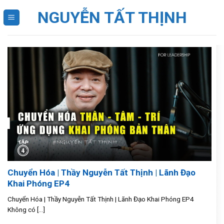
Skip
NGUYỄN TẤT THỊNH
to
content
Chuyển Hóa | Thầy Nguyễn Tất Thịnh | Lãnh Đạo
Khai Phóng EP4
Chuyển Hóa | Thầy Nguyễn Tất Thịnh | Lãnh Đạo Khai Phóng EP4
Không có [...]