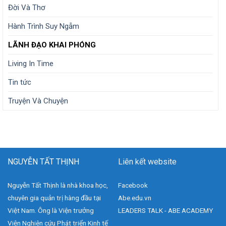
Đời Và Thơ
Hành Trình Suy Ngẫm
LÃNH ĐẠO KHAI PHÓNG
Living In Time
Tin tức
Truyện Và Chuyện
NGUYỄN TẤT THỊNH
Liên kết website
Nguyễn Tất Thịnh là nhà khoa học,
Facebook
chuyên gia quản trị hàng đầu tại
Abe.edu.vn
Việt Nam. Ông là Viện trưởng
LEADERS TALK - ABE ACADEMY
Viện Nghiên cứu Phát triển Kinh tế