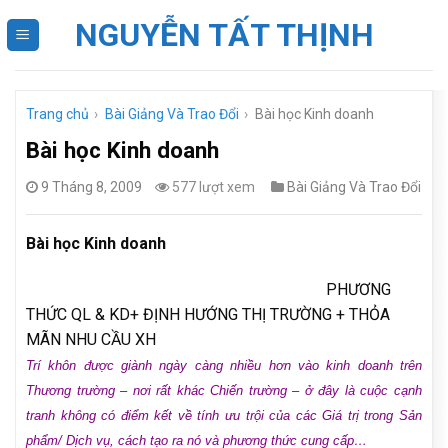
Skip
NGUYỄN TẤT THỊNH
to
content
Trang chủ
›
Bài Giảng Và Trao Đổi
›
Bài học Kinh doanh
Bài học Kinh doanh
9 Tháng 8, 2009
577 lượt xem
Bài Giảng Và Trao Đổi
Bài học Kinh doanh
PHƯƠNG
THỨC QL & KD+ ĐỊNH HƯỚNG THỊ TRƯỜNG + THỎA
MÃN NHU CẦU XH
Trí khôn được giành ngày càng nhiều hơn vào kinh doanh trên
Thương trường – nơi rất khác Chiến trường – ở đây là cuộc cạnh
tranh không có điểm kết về tính ưu trội của các Giá trị trong Sản
phẩm/ Dịch vụ, cách tạo ra nó và phương thức cung cấp…