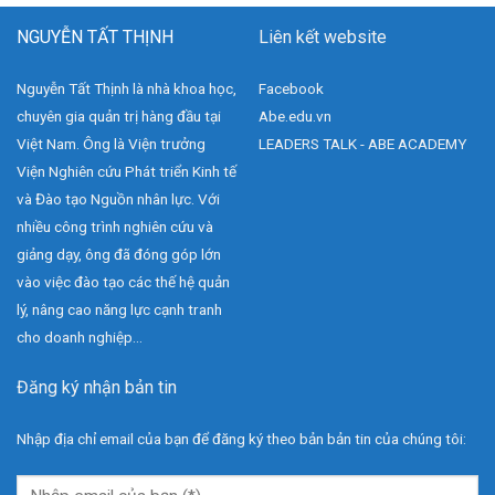
NGUYỄN TẤT THỊNH
Liên kết website
Nguyễn Tất Thịnh là nhà khoa học,
Facebook
chuyên gia quản trị hàng đầu tại
Abe.edu.vn
Việt Nam. Ông là Viện trưởng
LEADERS TALK - ABE ACADEMY
Viện Nghiên cứu Phát triển Kinh tế
và Đào tạo Nguồn nhân lực. Với
nhiều công trình nghiên cứu và
giảng dạy, ông đã đóng góp lớn
vào việc đào tạo các thế hệ quản
lý, nâng cao năng lực cạnh tranh
cho doanh nghiệp...
Đăng ký nhận bản tin
Nhập địa chỉ email của bạn để đăng ký theo bản bản tin của chúng tôi: