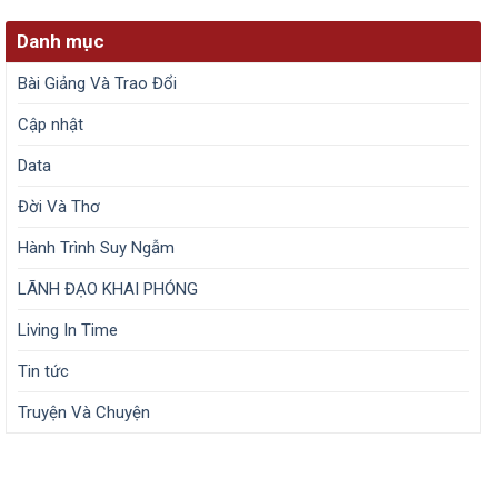
Danh mục
Bài Giảng Và Trao Đổi
Cập nhật
Data
Đời Và Thơ
Hành Trình Suy Ngẫm
LÃNH ĐẠO KHAI PHÓNG
Living In Time
Tin tức
Truyện Và Chuyện