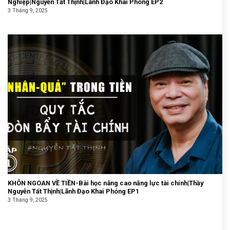
Nghiệp|Nguyễn Tất Thịnh|Lãnh Đạo Khai Phóng EP2
3 Tháng 9, 2025
KHÔN NGOAN VỀ TIỀN-Bài học nâng cao năng lực tài chính|Thầy
Nguyễn Tất Thịnh|Lãnh Đạo Khai Phóng EP1
3 Tháng 9, 2025