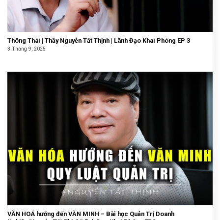
Thông Thái | Thầy Nguyễn Tất Thịnh | Lãnh Đạo Khai Phóng EP 3
3 Tháng 9, 2025
VĂN HOÁ hướng đến VĂN MINH – Bài học Quản Trị Doanh