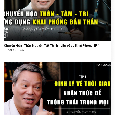
Chuyển Hóa | Thầy Nguyễn Tất Thịnh | Lãnh Đạo Khai Phóng EP4
3 Tháng 9, 2025