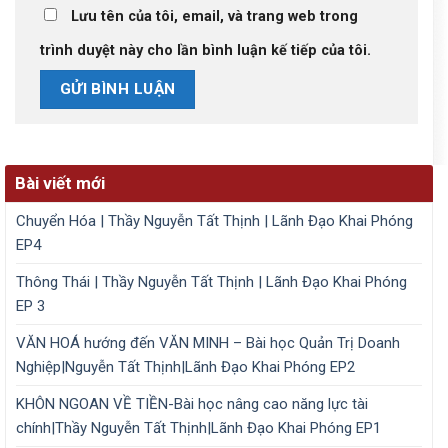
Lưu tên của tôi, email, và trang web trong
trình duyệt này cho lần bình luận kế tiếp của tôi.
Bài viết mới
Chuyển Hóa | Thầy Nguyễn Tất Thịnh | Lãnh Đạo Khai Phóng
EP4
Thông Thái | Thầy Nguyễn Tất Thịnh | Lãnh Đạo Khai Phóng
EP 3
VĂN HOÁ hướng đến VĂN MINH – Bài học Quản Trị Doanh
Nghiệp|Nguyễn Tất Thịnh|Lãnh Đạo Khai Phóng EP2
KHÔN NGOAN VỀ TIỀN-Bài học nâng cao năng lực tài
chính|Thầy Nguyễn Tất Thịnh|Lãnh Đạo Khai Phóng EP1