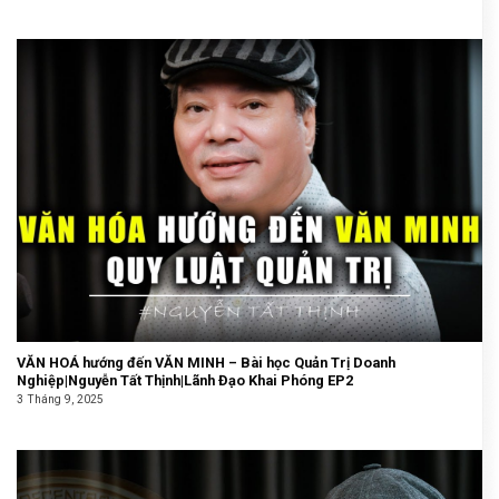
VĂN HOÁ hướng đến VĂN MINH – Bài học Quản Trị Doanh
Nghiệp|Nguyễn Tất Thịnh|Lãnh Đạo Khai Phóng EP2
3 Tháng 9, 2025