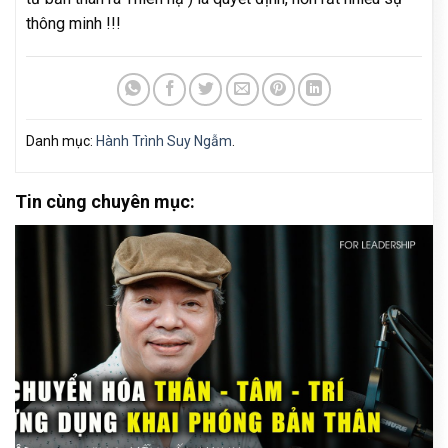
thông minh !!!
Danh mục:
Hành Trình Suy Ngẫm
.
Tin cùng chuyên mục: