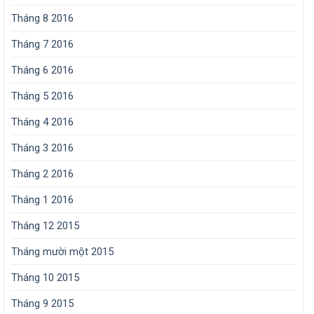
Tháng 8 2016
Tháng 7 2016
Tháng 6 2016
Tháng 5 2016
Tháng 4 2016
Tháng 3 2016
Tháng 2 2016
Tháng 1 2016
Tháng 12 2015
Tháng mười một 2015
Tháng 10 2015
Tháng 9 2015