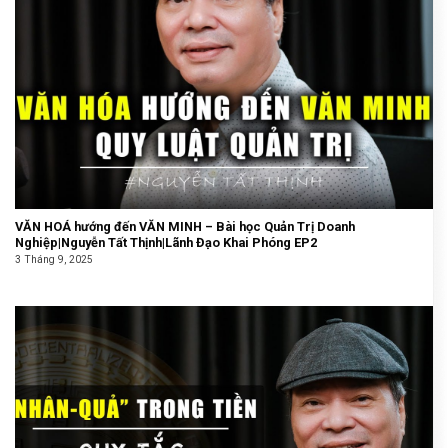
VĂN HOÁ hướng đến VĂN MINH – Bài học Quản Trị Doanh
Nghiệp|Nguyễn Tất Thịnh|Lãnh Đạo Khai Phóng EP2
3 Tháng 9, 2025