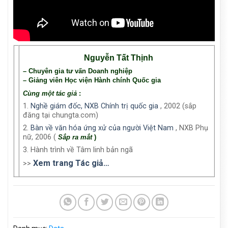
Nguyễn Tất Thịnh
– Chuyên gia tư vấn Doanh nghiệp
– Giảng viên Học viện Hành chính Quốc gia
Cùng một tác giả
:
1.
Nghề giám đốc, NXB Chính trị quốc gia
, 2002 (sắp
đăng tại chungta.com)
2.
Bàn về văn hóa ứng xử của người Việt Nam
, NXB Phụ
nữ, 2006 (
Sắp ra mắt
)
3. Hành trình về Tâm linh bản ngã
Xem trang Tác giả…
>>