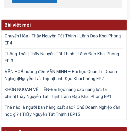
Bài viết mới
Chuyển Hóa | Thầy Nguyễn Tất Thịnh | Lãnh Đạo Khai Phóng
EP4
Thông Thái | Thầy Nguyễn Tất Thịnh | Lãnh Đạo Khai Phóng
EP 3
VĂN HOÁ hướng đến VĂN MINH – Bài học Quản Trị Doanh
Nghiệp|Nguyễn Tất Thịnh|Lãnh Đạo Khai Phóng EP2
KHÔN NGOAN VỀ TIỀN-Bài học nâng cao năng lực tài
chính|Thầy Nguyễn Tất Thịnh|Lãnh Đạo Khai Phóng EP1
Thế nào là người bán hàng xuất sắc? Chủ Doanh Nghiệp cần
học gì? | Thầy Nguyễn Tất Thịnh | EP15