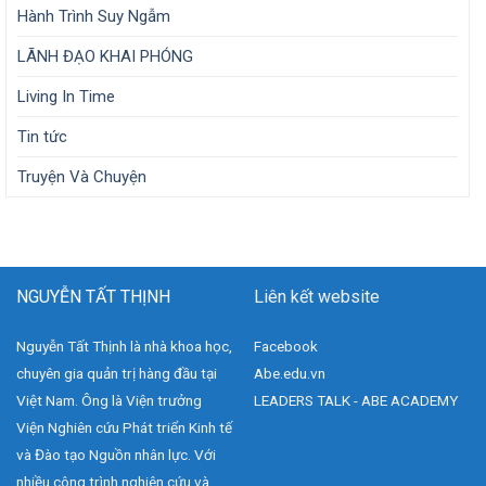
Hành Trình Suy Ngẫm
LÃNH ĐẠO KHAI PHÓNG
Living In Time
Tin tức
Truyện Và Chuyện
NGUYỄN TẤT THỊNH
Liên kết website
Nguyễn Tất Thịnh là nhà khoa học,
Facebook
chuyên gia quản trị hàng đầu tại
Abe.edu.vn
Việt Nam. Ông là Viện trưởng
LEADERS TALK - ABE ACADEMY
Viện Nghiên cứu Phát triển Kinh tế
và Đào tạo Nguồn nhân lực. Với
nhiều công trình nghiên cứu và