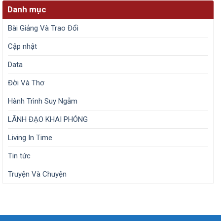
Danh mục
Bài Giảng Và Trao Đổi
Cập nhật
Data
Đời Và Thơ
Hành Trình Suy Ngẫm
LÃNH ĐẠO KHAI PHÓNG
Living In Time
Tin tức
Truyện Và Chuyện