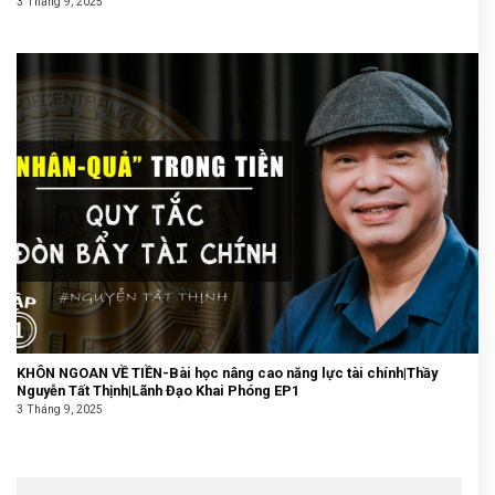
3 Tháng 9, 2025
KHÔN NGOAN VỀ TIỀN-Bài học nâng cao năng lực tài chính|Thầy
Nguyễn Tất Thịnh|Lãnh Đạo Khai Phóng EP1
3 Tháng 9, 2025