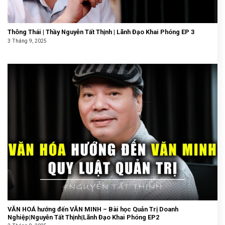
Thông Thái | Thầy Nguyễn Tất Thịnh | Lãnh Đạo Khai Phóng EP 3
3 Tháng 9, 2025
VĂN HOÁ hướng đến VĂN MINH – Bài học Quản Trị Doanh
Nghiệp|Nguyễn Tất Thịnh|Lãnh Đạo Khai Phóng EP2