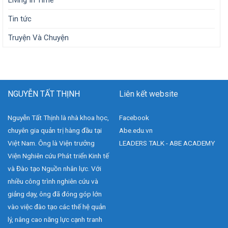
Living In Time
Tin tức
Truyện Và Chuyện
NGUYỄN TẤT THỊNH
Liên kết website
Nguyễn Tất Thịnh là nhà khoa học,
Facebook
chuyên gia quản trị hàng đầu tại
Abe.edu.vn
Việt Nam. Ông là Viện trưởng
LEADERS TALK - ABE ACADEMY
Viện Nghiên cứu Phát triển Kinh tế
và Đào tạo Nguồn nhân lực. Với
nhiều công trình nghiên cứu và
giảng dạy, ông đã đóng góp lớn
vào việc đào tạo các thế hệ quản
lý, nâng cao năng lực cạnh tranh