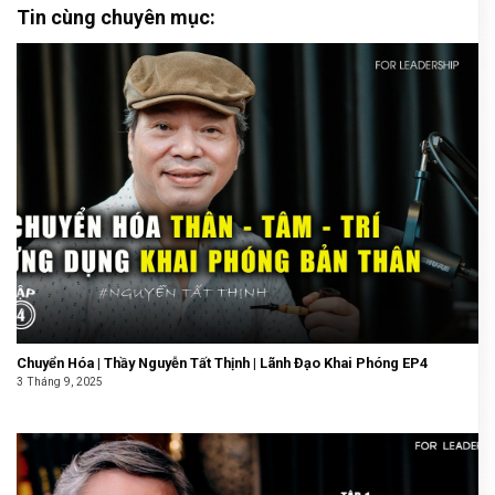
Tin cùng chuyên mục:
Chuyển Hóa | Thầy Nguyễn Tất Thịnh | Lãnh Đạo Khai Phóng EP4
3 Tháng 9, 2025