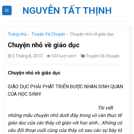
Skip
NGUYỄN TẤT THỊNH
to
content
Trang chủ
›
Truyện Và Chuyện
›
Chuyện nhỏ về giáo dục
Chuyện nhỏ về giáo dục
5 Tháng 8, 2013
504 lượt xem
Truyện Và Chuyện
Chuyện nhỏ về giáo dục
GIÁO DỤC PHẢI PHÁT TRIỂN ĐƯỢC NHAN SINH QUAN
CỦA HỌC SINH!
Tôi viết
những mẩu chuyện nhỏ dưới đây trong vô vàn thực tế
giáo dục của các thày cô giáo với học sinh….Không có
câu đối thoại cuối cùng của thày cô sau các sự bày tỏ