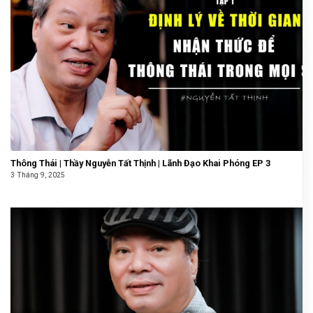
Thông Thái | Thầy Nguyễn Tất Thịnh | Lãnh Đạo Khai Phóng EP 3
3 Tháng 9, 2025