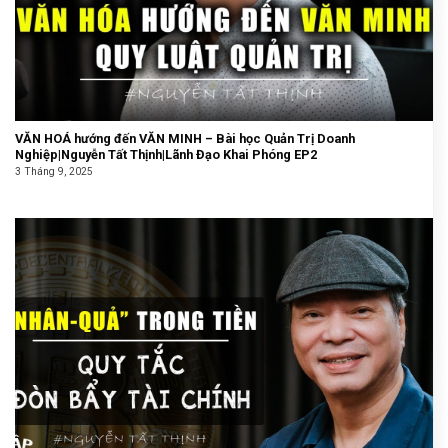
VĂN HOÁ hướng đến VĂN MINH – Bài học Quản Trị Doanh
Nghiệp|Nguyễn Tất Thịnh|Lãnh Đạo Khai Phóng EP2
3 Tháng 9, 2025