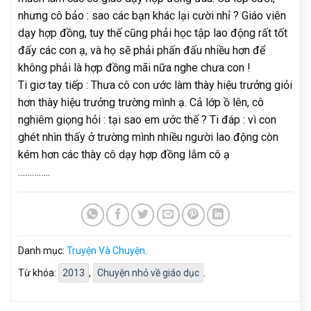
nhưng cô bảo : sao các bạn khác lại cười nhỉ ? Giáo viên
dạy hợp đồng, tuy thế cũng phải học tập lao động rất tốt
đấy các con ạ, và họ sẽ phải phấn đấu nhiều hơn để
không phải là hợp đồng mãi nữa nghe chưa con !
Ti giơ tay tiếp : Thưa cô con ước làm thày hiệu trưởng giỏi
hơn thày hiệu trưởng trường mình ạ. Cả lớp ồ lên, cô
nghiêm giọng hỏi : tại sao em ước thế ? Ti đáp : vì con
ghét nhìn thấy ở trường mình nhiều người lao động còn
kém hơn các thày cô dạy hợp đồng lắm cô ạ
…………..
Danh mục:
Truyện Và Chuyện
.
Từ khóa:
2013
,
Chuyện nhỏ về giáo dục
.