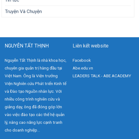
Tin tức
Truyện Và Chuyện
NGUYỄN TẤT THỊNH
Liên kết website
Nguyễn Tất Thịnh là nhà khoa học,
Facebook
chuyên gia quản trị hàng đầu tại
Abe.edu.vn
Việt Nam. Ông là Viện trưởng
LEADERS TALK - ABE ACADEMY
Viện Nghiên cứu Phát triển Kinh tế
và Đào tạo Nguồn nhân lực. Với
nhiều công trình nghiên cứu và
giảng dạy, ông đã đóng góp lớn
vào việc đào tạo các thế hệ quản
lý, nâng cao năng lực cạnh tranh
cho doanh nghiệp...