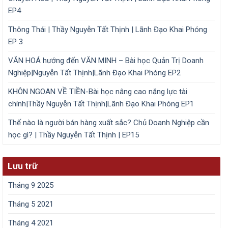
EP4
Thông Thái | Thầy Nguyễn Tất Thịnh | Lãnh Đạo Khai Phóng
EP 3
VĂN HOÁ hướng đến VĂN MINH – Bài học Quản Trị Doanh
Nghiệp|Nguyễn Tất Thịnh|Lãnh Đạo Khai Phóng EP2
KHÔN NGOAN VỀ TIỀN-Bài học nâng cao năng lực tài
chính|Thầy Nguyễn Tất Thịnh|Lãnh Đạo Khai Phóng EP1
Thế nào là người bán hàng xuất sắc? Chủ Doanh Nghiệp cần
học gì? | Thầy Nguyễn Tất Thịnh | EP15
Lưu trữ
Tháng 9 2025
Tháng 5 2021
Tháng 4 2021