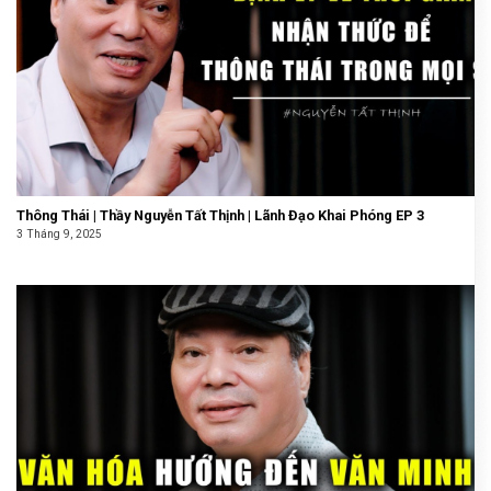
Thông Thái | Thầy Nguyễn Tất Thịnh | Lãnh Đạo Khai Phóng EP 3
3 Tháng 9, 2025