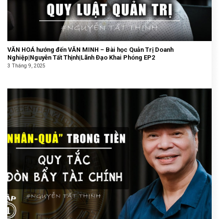
VĂN HOÁ hướng đến VĂN MINH – Bài học Quản Trị Doanh
Nghiệp|Nguyễn Tất Thịnh|Lãnh Đạo Khai Phóng EP2
3 Tháng 9, 2025