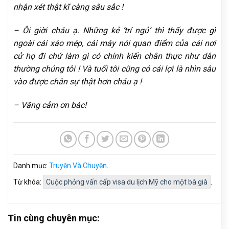
nhận xét thật kĩ càng sâu sắc !
– Ôi giời cháu ạ. Những kẻ ‘trí ngủ’ thì thấy được gì
ngoài cái xáo mép, cái máy nói quan điểm của cái nơi
cử họ đi chứ làm gì có chính kiến chân thực như dân
thường chúng tôi ! Và tuổi tôi cũng có cái lợi là nhìn sâu
vào được chân sự thật hơn cháu ạ !
– Vâng cảm ơn bác!
Danh mục:
Truyện Và Chuyện
.
Từ khóa:
Cuộc phỏng vấn cấp visa du lịch Mỹ cho một bà già
.
Tin cùng chuyên mục: