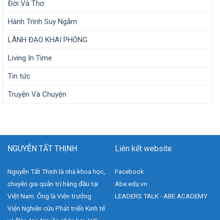
Đời Và Thơ
Hành Trình Suy Ngẫm
LÃNH ĐẠO KHAI PHÓNG
Living In Time
Tin tức
Truyện Và Chuyện
NGUYỄN TẤT THỊNH
Liên kết website
Nguyễn Tất Thịnh là nhà khoa học,
Facebook
chuyên gia quản trị hàng đầu tại
Abe.edu.vn
Việt Nam. Ông là Viện trưởng
LEADERS TALK - ABE ACADEMY
Viện Nghiên cứu Phát triển Kinh tế