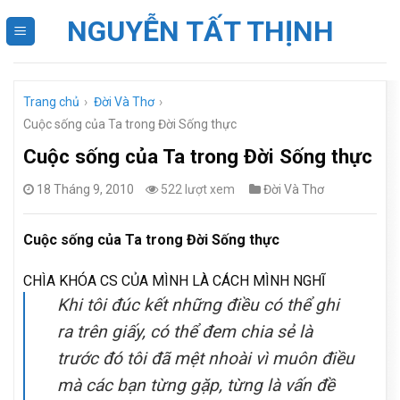
Skip
NGUYỄN TẤT THỊNH
to
content
Trang chủ
›
Đời Và Thơ
›
Cuộc sống của Ta trong Đời Sống thực
Cuộc sống của Ta trong Đời Sống thực
18 Tháng 9, 2010
522 lượt xem
Đời Và Thơ
Cuộc sống của Ta trong Đời Sống thực
CHÌA KHÓA CS CỦA MÌNH LÀ CÁCH MÌNH NGHĨ
Khi tôi đúc kết những điều có thể ghi
ra trên giấy, có thể đem chia sẻ là
trước đó tôi đã mệt nhoài vì muôn điều
mà các bạn từng gặp, từng là vấn đề