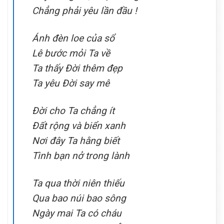
Chẳng phải yêu lần đầu !
Ánh đèn loe của sổ
Lê bước mỏi Ta về
Ta thấy Đời thêm đẹp
Ta yêu Đời say mê
Đời cho Ta chẳng ít
Đất rộng và biển xanh
Nơi đây Ta hằng biết
Tình bạn nở trong lành
Ta qua thời niên thiếu
Qua bao núi bao sông
Ngày mai Ta có cháu