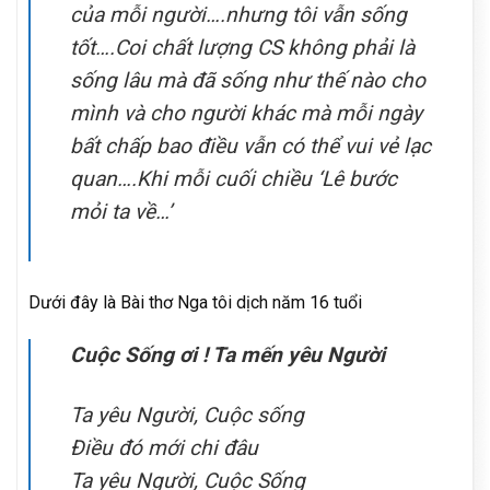
của mỗi người….nhưng tôi vẫn sống
tốt….Coi chất lượng CS không phải là
sống lâu mà đã sống như thế nào cho
mình và cho người khác mà mỗi ngày
bất chấp bao điều vẫn có thể vui vẻ lạc
quan….Khi mỗi cuối chiều
‘Lê bước
mỏi ta về…’
Dưới đây là Bài thơ Nga tôi dịch năm 16 tuổi
Cuộc Sống ơi ! Ta mến yêu Người
Ta yêu Người, Cuộc sống
Điều đó mới chi đâu
Ta yêu Người, Cuộc Sống