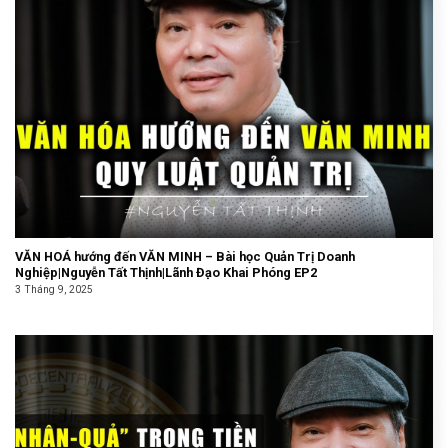
VĂN HOÁ hướng đến VĂN MINH – Bài học Quản Trị Doanh
Nghiệp|Nguyễn Tất Thịnh|Lãnh Đạo Khai Phóng EP2
3 Tháng 9, 2025