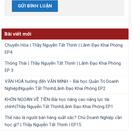
Bài viết mới
Chuyển Hóa | Thầy Nguyễn Tất Thịnh | Lãnh Đạo Khai Phóng
EP4
Thông Thái | Thầy Nguyễn Tất Thịnh | Lãnh Đạo Khai Phóng
EP 3
VĂN HOÁ hướng đến VĂN MINH – Bài học Quản Trị Doanh
Nghiệp|Nguyễn Tất Thịnh|Lãnh Đạo Khai Phóng EP2
KHÔN NGOAN VỀ TIỀN-Bài học nâng cao năng lực tài
chính|Thầy Nguyễn Tất Thịnh|Lãnh Đạo Khai Phóng EP1
Thế nào là người bán hàng xuất sắc? Chủ Doanh Nghiệp cần
học gì? | Thầy Nguyễn Tất Thịnh | EP15