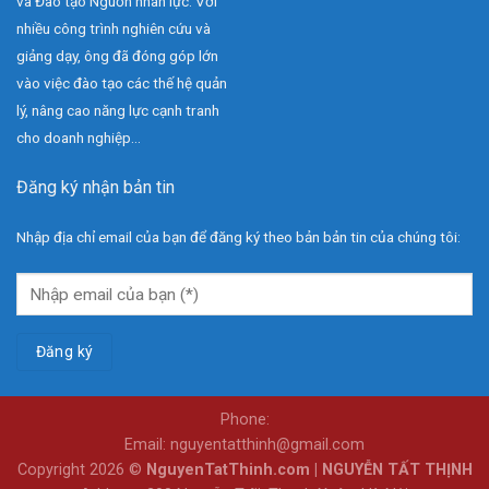
và Đào tạo Nguồn nhân lực. Với
nhiều công trình nghiên cứu và
giảng dạy, ông đã đóng góp lớn
vào việc đào tạo các thế hệ quản
lý, nâng cao năng lực cạnh tranh
cho doanh nghiệp...
Đăng ký nhận bản tin
Nhập địa chỉ email của bạn để đăng ký theo bản bản tin của chúng tôi:
Phone:
Email: nguyentatthinh@gmail.com
Copyright 2026 ©
NguyenTatThinh.com | NGUYỄN TẤT THỊNH