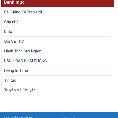
Danh mục
Bài Giảng Và Trao Đổi
Cập nhật
Data
Đời Và Thơ
Hành Trình Suy Ngẫm
LÃNH ĐẠO KHAI PHÓNG
Living In Time
Tin tức
Truyện Và Chuyện