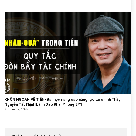
KHÔN NGOAN VỀ TIỀN-Bài học nâng cao năng lực tài chính|Thầy
Nguyễn Tất Thịnh|Lãnh Đạo Khai Phóng EP1
3 Tháng 9, 2025