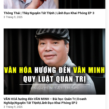
Thông Thái | Thầy Nguyễn Tất Thịnh | Lãnh Đạo Khai Phóng EP 3
3 Tháng 9, 2025
VĂN HOÁ hướng đến VĂN MINH – Bài học Quản Trị Doanh
Nghiệp|Nguyễn Tất Thịnh|Lãnh Đạo Khai Phóng EP2
3 Tháng 9, 2025