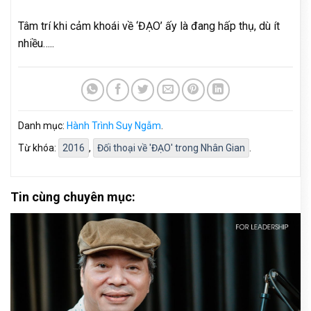
Tâm trí khi cảm khoái về ‘ĐẠO’ ấy là đang hấp thụ, dù ít
nhiều…..
Danh mục:
Hành Trình Suy Ngẫm
.
Từ khóa:
2016
,
Đối thoại về 'ĐẠO' trong Nhân Gian
.
Tin cùng chuyên mục: