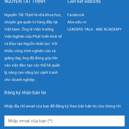
NGUYỄN TẤT THỊNH
Liên kết website
Nguyễn Tất Thịnh là nhà khoa học,
Facebook
chuyên gia quản trị hàng đầu tại
Abe.edu.vn
Việt Nam. Ông là Viện trưởng
LEADERS TALK - ABE ACADEMY
Viện Nghiên cứu Phát triển Kinh tế
và Đào tạo Nguồn nhân lực. Với
nhiều công trình nghiên cứu và
giảng dạy, ông đã đóng góp lớn
vào việc đào tạo các thế hệ quản
lý, nâng cao năng lực cạnh tranh
cho doanh nghiệp...
Đăng ký nhận bản tin
Nhập địa chỉ email của bạn để đăng ký theo bản bản tin của chúng tôi: