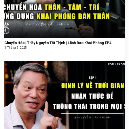
Chuyển Hóa | Thầy Nguyễn Tất Thịnh | Lãnh Đạo Khai Phóng EP4
3 Tháng 9, 2025