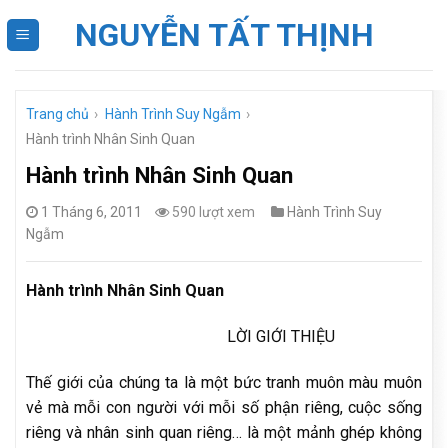
Skip
NGUYỄN TẤT THỊNH
to
content
Trang chủ
›
Hành Trình Suy Ngẫm
›
Hành trình Nhân Sinh Quan
Hành trình Nhân Sinh Quan
1 Tháng 6, 2011
590 lượt xem
Hành Trình Suy
Ngẫm
Hành trình Nhân Sinh Quan
LỜI GIỚI THIỆU
Thế giới của chúng ta là một bức tranh muôn màu muôn
vẻ mà mỗi con người với mỗi số phận riêng, cuộc sống
riêng và nhân sinh quan riêng… là một mảnh ghép không