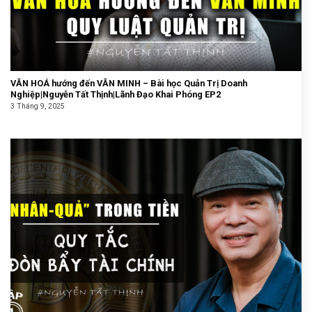
VĂN HOÁ hướng đến VĂN MINH – Bài học Quản Trị Doanh
Nghiệp|Nguyễn Tất Thịnh|Lãnh Đạo Khai Phóng EP2
3 Tháng 9, 2025