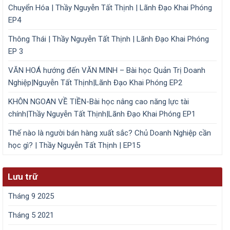
Chuyển Hóa | Thầy Nguyễn Tất Thịnh | Lãnh Đạo Khai Phóng
EP4
Thông Thái | Thầy Nguyễn Tất Thịnh | Lãnh Đạo Khai Phóng
EP 3
VĂN HOÁ hướng đến VĂN MINH – Bài học Quản Trị Doanh
Nghiệp|Nguyễn Tất Thịnh|Lãnh Đạo Khai Phóng EP2
KHÔN NGOAN VỀ TIỀN-Bài học nâng cao năng lực tài
chính|Thầy Nguyễn Tất Thịnh|Lãnh Đạo Khai Phóng EP1
Thế nào là người bán hàng xuất sắc? Chủ Doanh Nghiệp cần
học gì? | Thầy Nguyễn Tất Thịnh | EP15
Lưu trữ
Tháng 9 2025
Tháng 5 2021