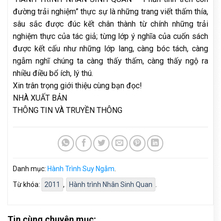
đường trải nghiệm” thực sự là những trang viết thấm thía,
sâu sắc được đúc kết chân thành từ chính những trải
nghiệm thực của tác giả; từng lớp ý nghĩa của cuốn sách
được kết cấu như những lớp lang, càng bóc tách, càng
ngẫm nghĩ chúng ta càng thấy thấm, càng thấy ngộ ra
nhiều điều bổ ích, lý thú.
Xin trân trọng giới thiệu cùng bạn đọc!
NHÀ XUẤT BẢN
THÔNG TIN VÀ TRUYỀN THÔNG
Danh mục:
Hành Trình Suy Ngẫm
.
Từ khóa:
2011
,
Hành trình Nhân Sinh Quan
.
Tin cùng chuyên mục: