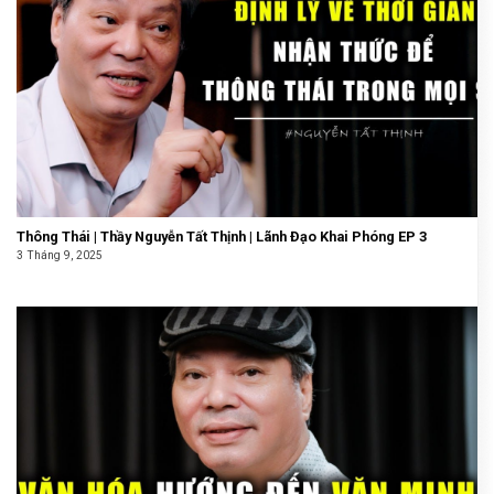
Thông Thái | Thầy Nguyễn Tất Thịnh | Lãnh Đạo Khai Phóng EP 3
3 Tháng 9, 2025