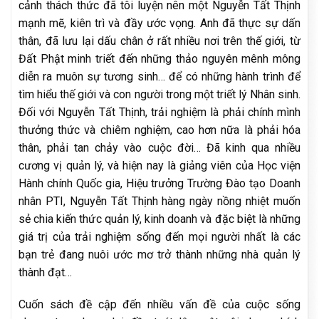
cảnh thách thức đã tôi luyện nên một Nguyễn Tất Thịnh
mạnh mẽ, kiên trì và đầy ước vọng. Anh đã thực sự dấn
thân, đã lưu lại dấu chân ở rất nhiều nơi trên thế giới, từ
Đất Phật minh triết đến những thảo nguyên mênh mông
diễn ra muôn sự tương sinh… để có những hành trình để
tìm hiểu thế giới và con người trong một triết lý Nhân sinh.
Đối với Nguyễn Tất Thịnh, trải nghiệm là phải chính mình
thưởng thức và chiêm nghiệm, cao hơn nữa là phải hóa
thân, phải tan chảy vào cuộc đời… Đã kinh qua nhiều
cương vị quản lý, và hiện nay là giảng viên của Học viện
Hành chính Quốc gia, Hiệu trưởng Trường Đào tạo Doanh
nhân PTI, Nguyễn Tất Thịnh hàng ngày nồng nhiệt muốn
sẻ chia kiến thức quản lý, kinh doanh và đặc biệt là những
giá trị của trải nghiệm sống đến mọi người nhất là các
bạn trẻ đang nuôi ước mơ trở thành những nhà quản lý
thành đạt…
Cuốn sách đề cập đến nhiều vấn đề của cuộc sống