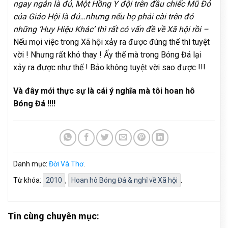
ngay ngắn là đủ, Một Hồng Y đội trên đầu chiếc Mũ Đỏ
của Giáo Hội là đủ…nhưng nếu họ phải cài trên đó
những ‘Huy Hiệu Khác’ thì rất có vấn đề về Xã hội rồi –
Nếu mọi việc trong Xã hội xảy ra được đúng thế thì tuyệt
vời ! Nhưng rất khó thay ! Ấy thế mà trong Bóng Đá lại
xảy ra được như thế ! Bảo không tuyệt vời sao được !!!
Và đây mới thực sự là cái ý nghĩa mà tôi hoan hô
Bóng Đá !!!!
Danh mục:
Đời Và Thơ
.
Từ khóa:
2010
,
Hoan hô Bóng Đá & nghĩ về Xã hội
.
Tin cùng chuyên mục: