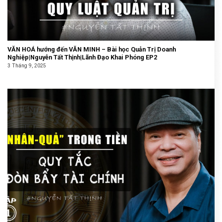
VĂN HOÁ hướng đến VĂN MINH – Bài học Quản Trị Doanh
Nghiệp|Nguyễn Tất Thịnh|Lãnh Đạo Khai Phóng EP2
3 Tháng 9, 2025