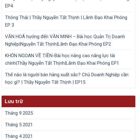
EP4
Thông Thái | Thầy Nguyễn Tất Thịnh | Lãnh Đạo Khai Phóng
EP 3
VĂN HOÁ hướng đến VĂN MINH – Bài học Quản Trị Doanh
Nghiệp|Nguyễn Tất Thịnh|Lãnh Đạo Khai Phóng EP2
KHÔN NGOAN VỀ TIỀN-Bài học nâng cao năng lực tài
chính|Thầy Nguyễn Tất Thịnh|Lãnh Đạo Khai Phóng EP1
Thế nào là người bán hàng xuất sắc? Chủ Doanh Nghiệp cần
học gì? | Thầy Nguyễn Tất Thịnh | EP15
Lưu trữ
Tháng 9 2025
Tháng 5 2021
Tháng 4 2021