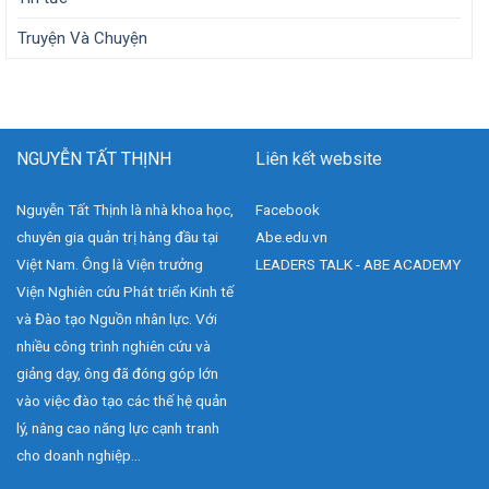
Truyện Và Chuyện
NGUYỄN TẤT THỊNH
Liên kết website
Nguyễn Tất Thịnh là nhà khoa học,
Facebook
chuyên gia quản trị hàng đầu tại
Abe.edu.vn
Việt Nam. Ông là Viện trưởng
LEADERS TALK - ABE ACADEMY
Viện Nghiên cứu Phát triển Kinh tế
và Đào tạo Nguồn nhân lực. Với
nhiều công trình nghiên cứu và
giảng dạy, ông đã đóng góp lớn
vào việc đào tạo các thế hệ quản
lý, nâng cao năng lực cạnh tranh
cho doanh nghiệp...