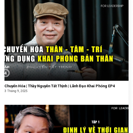
Chuyển Hóa | Thầy Nguyễn Tất Thịnh | Lãnh Đạo Khai Phóng EP4
3 Tháng 9, 2025