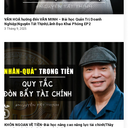
VĂN HOÁ hướng đến VĂN MINH – Bài học Quản Trị Doanh
Nghiệp|Nguyễn Tất Thịnh|Lãnh Đạo Khai Phóng EP2
3 Tháng 9, 2025
KHÔN NGOAN VỀ TIỀN-Bài học nâng cao năng lực tài chính|Thầy