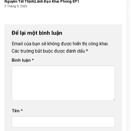
Nguyễn Tất Thịnh|Lãnh Đạo Khai Phóng EP1
3 Tháng 9, 2025
Để lại một bình luận
Email của bạn sẽ không được hiển thị công khai.
Các trường bắt buộc được đánh dấu
*
Bình luận
*
Tên
*