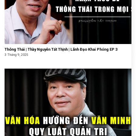
Thông Thái | Thầy Nguyễn Tất Thịnh | Lãnh Đạo Khai Phóng EP 3
3 Tháng 9, 2025