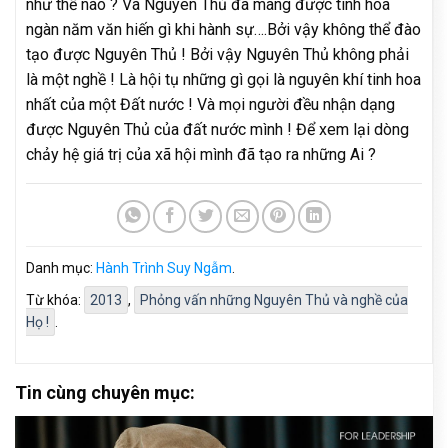
như thế nào ? Và Nguyên Thủ đã mang được tinh hoa
ngàn năm văn hiến gì khi hành sự….Bởi vậy không thể đào
tạo được Nguyên Thủ ! Bởi vậy Nguyên Thủ không phải
là một nghề ! Là hội tụ những gì gọi là nguyên khí tinh hoa
nhất của một Đất nước ! Và mọi người đều nhận dạng
được Nguyên Thủ của đất nước mình ! Để xem lại dòng
chảy hệ giá trị của xã hội mình đã tạo ra những Ai ?
Danh mục:
Hành Trình Suy Ngẫm
.
Từ khóa:
2013
,
Phỏng vấn những Nguyên Thủ và nghề của
Họ !
.
Tin cùng chuyên mục: