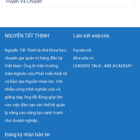
Truyện Và Chuyện
NGUYỄN TẤT THỊNH
Liên kết website
Nguyễn Tất Thịnh là nhà khoa học,
Facebook
chuyên gia quản trị hàng đầu tại
Abe.edu.vn
Việt Nam. Ông là Viện trưởng
LEADERS TALK - ABE ACADEMY
Viện Nghiên cứu Phát triển Kinh tế
và Đào tạo Nguồn nhân lực. Với
nhiều công trình nghiên cứu và
giảng dạy, ông đã đóng góp lớn
vào việc đào tạo các thế hệ quản
lý, nâng cao năng lực cạnh tranh
cho doanh nghiệp...
Đăng ký nhận bản tin