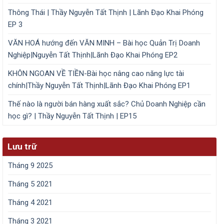
Thông Thái | Thầy Nguyễn Tất Thịnh | Lãnh Đạo Khai Phóng
EP 3
VĂN HOÁ hướng đến VĂN MINH – Bài học Quản Trị Doanh
Nghiệp|Nguyễn Tất Thịnh|Lãnh Đạo Khai Phóng EP2
KHÔN NGOAN VỀ TIỀN-Bài học nâng cao năng lực tài
chính|Thầy Nguyễn Tất Thịnh|Lãnh Đạo Khai Phóng EP1
Thế nào là người bán hàng xuất sắc? Chủ Doanh Nghiệp cần
học gì? | Thầy Nguyễn Tất Thịnh | EP15
Lưu trữ
Tháng 9 2025
Tháng 5 2021
Tháng 4 2021
Tháng 3 2021