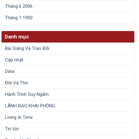
Tháng 6 2006
Tháng 1 1900
Danh mục
Bài Giảng Và Trao Đổi
Cập nhật
Data
Đời Và Thơ
Hành Trình Suy Ngẫm
LÃNH ĐẠO KHAI PHÓNG
Living In Time
Tin tức