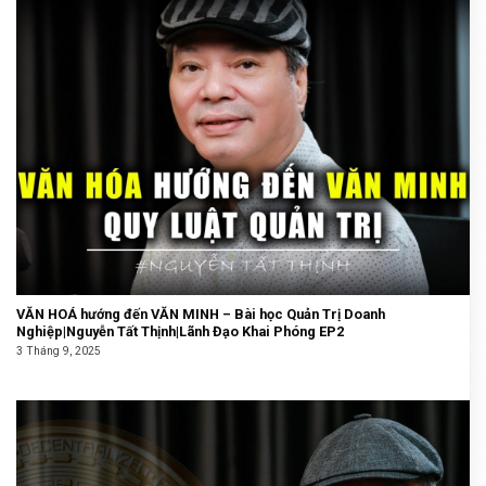
VĂN HOÁ hướng đến VĂN MINH – Bài học Quản Trị Doanh
Nghiệp|Nguyễn Tất Thịnh|Lãnh Đạo Khai Phóng EP2
3 Tháng 9, 2025