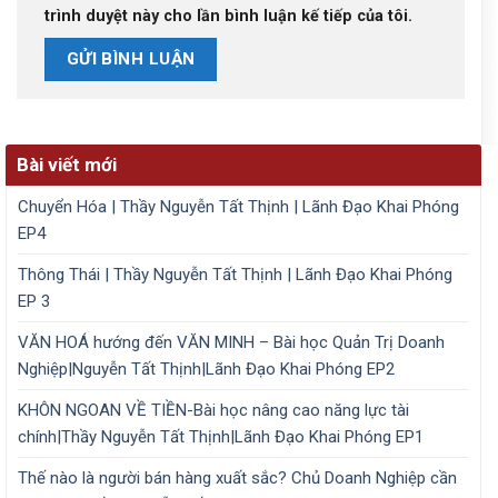
trình duyệt này cho lần bình luận kế tiếp của tôi.
Bài viết mới
Chuyển Hóa | Thầy Nguyễn Tất Thịnh | Lãnh Đạo Khai Phóng
EP4
Thông Thái | Thầy Nguyễn Tất Thịnh | Lãnh Đạo Khai Phóng
EP 3
VĂN HOÁ hướng đến VĂN MINH – Bài học Quản Trị Doanh
Nghiệp|Nguyễn Tất Thịnh|Lãnh Đạo Khai Phóng EP2
KHÔN NGOAN VỀ TIỀN-Bài học nâng cao năng lực tài
chính|Thầy Nguyễn Tất Thịnh|Lãnh Đạo Khai Phóng EP1
Thế nào là người bán hàng xuất sắc? Chủ Doanh Nghiệp cần