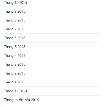
Tháng 10 2015
Tháng 9 2015
Tháng 8 2015
Tháng 7 2015
Tháng 6 2015
Tháng 5 2015
Tháng 4 2015
Tháng 3 2015
Tháng 2 2015
Tháng 1 2015
Tháng 12 2014
Tháng mười một 2014