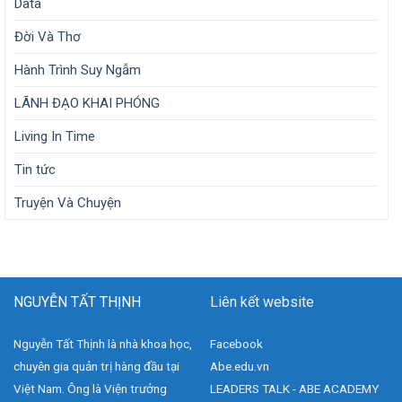
Data
Đời Và Thơ
Hành Trình Suy Ngẫm
LÃNH ĐẠO KHAI PHÓNG
Living In Time
Tin tức
Truyện Và Chuyện
NGUYỄN TẤT THỊNH
Liên kết website
Nguyễn Tất Thịnh là nhà khoa học,
Facebook
chuyên gia quản trị hàng đầu tại
Abe.edu.vn
Việt Nam. Ông là Viện trưởng
LEADERS TALK - ABE ACADEMY