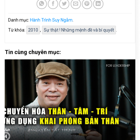
Danh mục:
Hành Trình Suy Ngẫm
.
Từ khóa:
2010
,
Sự thật ! Những mệnh đề và bí quyết
.
Tin cùng chuyên mục: