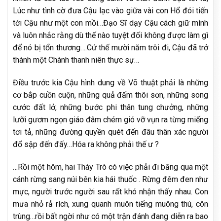
Lúc như tình cờ đưa Cậu lạc vào giữa vài con Hổ đói tiến
tới Cậu như một con mồi…Đạo Sĩ dạy Cậu cách giữ mình
và luôn nhắc rằng dù thế nào tuyệt đối không được làm gì
để nó bị tổn thương….Cứ thế mười năm trôi đi, Cậu đã trở
thành một Chành thanh niên thực sự…
Điều trước kia Cậu hình dung về Võ thuật phải là những
cơ bắp cuồn cuộn, những quả đấm thôi sơn, những song
cước đất lở, những bước phi thân tung chưởng, những
lưỡi gươm ngọn giáo đâm chém gió vỡ vụn ra từng miếng
tơi tả, những đường quyền quét đến đâu thân xác người
đổ sập đến đấy…Hóa ra không phải thế ư ?
…Rồi một hôm, hai Thày Trò có việc phải đi băng qua một
cánh rừng sang núi bên kia hái thuốc . Rừng đêm đen như
mực, người trước người sau rất khó nhận thấy nhau. Con
mưa nhỏ rả rích, xung quanh muôn tiếng muông thú, côn
trùng…rồi bất ngời như có một trận đánh đang diễn ra bao