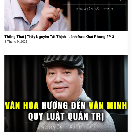
Thông Thái | Thầy Nguyễn Tất Thịnh | Lãnh Đạo Khai Phóng EP 3
3 Tháng 9, 2025