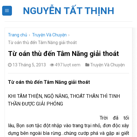
Skip
NGUYỄN TẤT THỊNH
to
content
Trang chủ
›
Truyện Và Chuyện
›
Từ oán thù đến Tâm Năng giải thoát
Từ oán thù đến Tâm Năng giải thoát
13 Tháng 5, 2013
497 lượt xem
Truyện Và Chuyện
Từ oán thù đến Tâm Năng giải thoát
KHI TÂM THIỆN, NGỘ NĂNG, THOÁT THÂN THÌ TINH
THẦN ĐƯỢC GIẢI PHÓNG
Trời đã tối
lâu, Bọn sơn tặc đột nhập vào trang trại nhỏ, đơn độc xây
dựng bên ngoài bìa rừng…chúng cướp phá và gặp ai giết