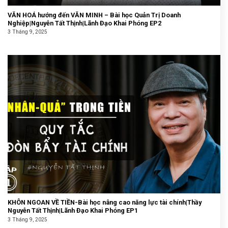
VĂN HOÁ hướng đến VĂN MINH – Bài học Quản Trị Doanh
Nghiệp|Nguyễn Tất Thịnh|Lãnh Đạo Khai Phóng EP2
3 Tháng 9, 2025
KHÔN NGOAN VỀ TIỀN-Bài học nâng cao năng lực tài chính|Thầy
Nguyễn Tất Thịnh|Lãnh Đạo Khai Phóng EP1
3 Tháng 9, 2025