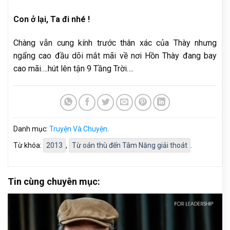
Con ở lại, Ta đi nhé !
Chàng vẫn cung kính trước thân xác của Thày nhưng
ngẩng cao đầu dõi mắt mãi về nơi Hồn Thày đang bay
cao mãi….hút lên tận 9 Tầng Trời….
Danh mục:
Truyện Và Chuyện
.
Từ khóa:
2013
,
Từ oán thù đến Tâm Năng giải thoát
.
Tin cùng chuyên mục: