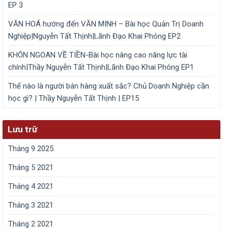
EP 3
VĂN HOÁ hướng đến VĂN MINH – Bài học Quản Trị Doanh
Nghiệp|Nguyễn Tất Thịnh|Lãnh Đạo Khai Phóng EP2
KHÔN NGOAN VỀ TIỀN-Bài học nâng cao năng lực tài
chính|Thầy Nguyễn Tất Thịnh|Lãnh Đạo Khai Phóng EP1
Thế nào là người bán hàng xuất sắc? Chủ Doanh Nghiệp cần
học gì? | Thầy Nguyễn Tất Thịnh | EP15
Lưu trữ
Tháng 9 2025
Tháng 5 2021
Tháng 4 2021
Tháng 3 2021
Tháng 2 2021