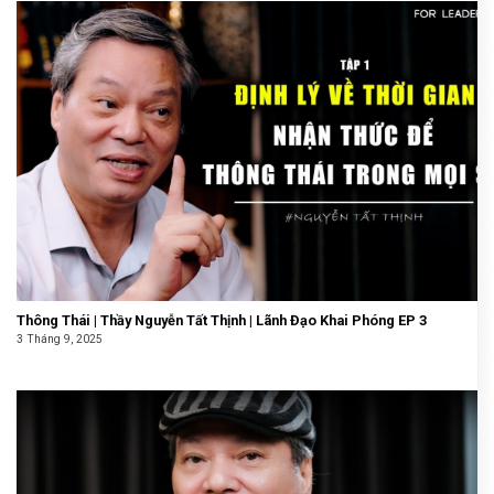
Thông Thái | Thầy Nguyễn Tất Thịnh | Lãnh Đạo Khai Phóng EP 3
3 Tháng 9, 2025