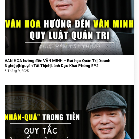
VĂN HOÁ hướng đến VĂN MINH – Bài học Quản Trị Doanh
Nghiệp|Nguyễn Tất Thịnh|Lãnh Đạo Khai Phóng EP2
3 Tháng 9, 2025