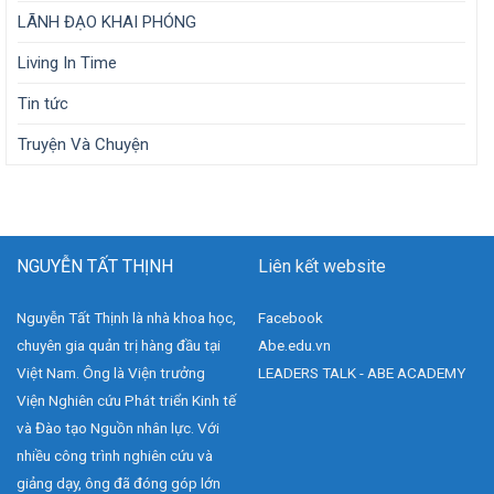
LÃNH ĐẠO KHAI PHÓNG
Living In Time
Tin tức
Truyện Và Chuyện
NGUYỄN TẤT THỊNH
Liên kết website
Nguyễn Tất Thịnh là nhà khoa học,
Facebook
chuyên gia quản trị hàng đầu tại
Abe.edu.vn
Việt Nam. Ông là Viện trưởng
LEADERS TALK - ABE ACADEMY
Viện Nghiên cứu Phát triển Kinh tế
và Đào tạo Nguồn nhân lực. Với
nhiều công trình nghiên cứu và
giảng dạy, ông đã đóng góp lớn