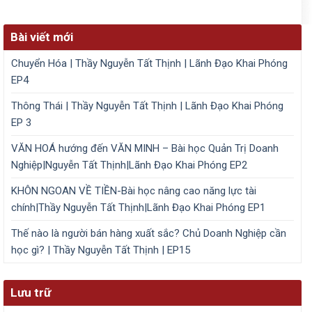
Bài viết mới
Chuyển Hóa | Thầy Nguyễn Tất Thịnh | Lãnh Đạo Khai Phóng
EP4
Thông Thái | Thầy Nguyễn Tất Thịnh | Lãnh Đạo Khai Phóng
EP 3
VĂN HOÁ hướng đến VĂN MINH – Bài học Quản Trị Doanh
Nghiệp|Nguyễn Tất Thịnh|Lãnh Đạo Khai Phóng EP2
KHÔN NGOAN VỀ TIỀN-Bài học nâng cao năng lực tài
chính|Thầy Nguyễn Tất Thịnh|Lãnh Đạo Khai Phóng EP1
Thế nào là người bán hàng xuất sắc? Chủ Doanh Nghiệp cần
học gì? | Thầy Nguyễn Tất Thịnh | EP15
Lưu trữ