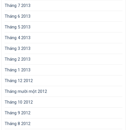
Tháng 7 2013
Tháng 6 2013
Tháng 5 2013
Tháng 4 2013
Tháng 3 2013
Tháng 2 2013
Tháng 1 2013
Tháng 12 2012
Tháng mười một 2012
Tháng 10 2012
Tháng 9 2012
Tháng 8 2012