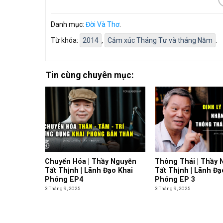
Danh mục:
Đời Và Thơ
.
Từ khóa:
2014
,
Cảm xúc Tháng Tư và tháng Năm
.
Tin cùng chuyên mục:
Chuyển Hóa | Thầy Nguyễn
Thông Thái | Thầy 
Tất Thịnh | Lãnh Đạo Khai
Tất Thịnh | Lãnh Đạ
Phóng EP4
Phóng EP 3
3 Tháng 9, 2025
3 Tháng 9, 2025