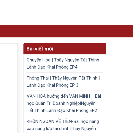
Bài viết mới
Chuyển Hóa | Thầy Nguyễn Tất Thịnh |
Lãnh Đạo Khai Phóng EP4
Thông Thái | Thầy Nguyễn Tất Thịnh |
Lãnh Đạo Khai Phóng EP 3
VĂN HOÁ hướng đến VĂN MINH – Bài
học Quản Trị Doanh Nghiệp|Nguyễn
Tất Thịnh|Lãnh Đạo Khai Phóng EP2
KHÔN NGOAN VỀ TIỀN-Bài học nâng
cao năng lực tài chính|Thầy Nguyễn