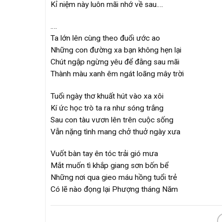
Kỉ niệm này luôn mãi nhớ về sau….
….
Ta lớn lên cùng theo đuổi ước ao
Những con đường xa bạn không hẹn lại
Chút ngập ngừng yêu để đằng sau mãi
Thành màu xanh êm ngát loãng mây trời
Tuổi ngày thơ khuất hút vào xa xôi
Kí ức học trò ta ra như sóng trắng
Sau con tàu vươn lên trên cuộc sống
Vẫn nặng tình mang chở thuở ngày xưa
Vuốt bàn tay ên tóc trải gió mưa
Mắt muốn tì khắp giang sơn bốn bể
Những nơi qua gieo máu hồng tuổi trẻ
Có lẽ nào đọng lại Phượng tháng Năm