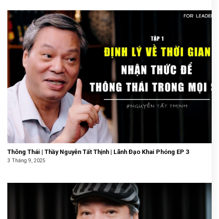
Thông Thái | Thầy Nguyễn Tất Thịnh | Lãnh Đạo Khai Phóng EP 3
3 Tháng 9, 2025