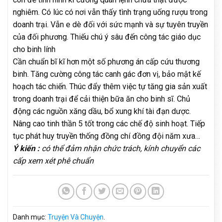
nghiêm. Có lúc có nơi vẫn thấy tình trạng uống rượu trong
doanh trại. Vẫn e dè đối với sức mạnh và sự tuyên truyền
của đối phương. Thiếu chú ý sâu đến công tác giáo dục
cho binh lính
Cần chuẩn bĩ kĩ hơn một số phương án cấp cứu thương
binh. Tăng cường công tác canh gác đơn vị, bảo mật kế
hoạch tác chiến. Thúc đẩy thêm việc tự tăng gia sản xuất
trong doanh trại để cải thiện bữa ăn cho binh sĩ. Chủ
động các nguồn xăng dầu, bổ xung khí tài đạn dược.
Nâng cao tinh thần 5 tốt trong các chế độ sinh hoạt. Tiếp
tục phát huy truyền thống đồng chí đồng đội năm xưa…
Ý kiến :
có thể đảm nhận chức trách, kính chuyển các
cấp xem xét phê chuẩn
Danh mục:
Truyện Và Chuyện
.