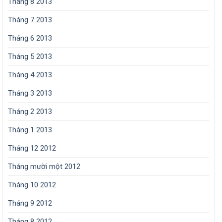
Tháng 8 2013
Tháng 7 2013
Tháng 6 2013
Tháng 5 2013
Tháng 4 2013
Tháng 3 2013
Tháng 2 2013
Tháng 1 2013
Tháng 12 2012
Tháng mười một 2012
Tháng 10 2012
Tháng 9 2012
Tháng 8 2012