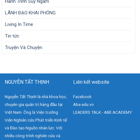
Hành Trình Suy Ngẫm
LÃNH ĐẠO KHAI PHÓNG
Living In Time
Tin tức
Truyện Và Chuyện
NGUYỄN TẤT THỊNH
Liên kết website
Nguyễn Tất Thịnh là nhà khoa học,
Facebook
chuyên gia quản trị hàng đầu tại
Abe.edu.vn
Việt Nam. Ông là Viện trưởng
LEADERS TALK - ABE ACADEMY
Viện Nghiên cứu Phát triển Kinh tế
và Đào tạo Nguồn nhân lực. Với
nhiều công trình nghiên cứu và