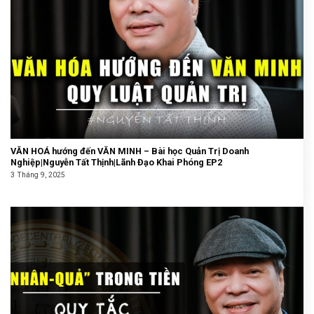
VĂN HOÁ hướng đến VĂN MINH – Bài học Quản Trị Doanh
Nghiệp|Nguyễn Tất Thịnh|Lãnh Đạo Khai Phóng EP2
3 Tháng 9, 2025