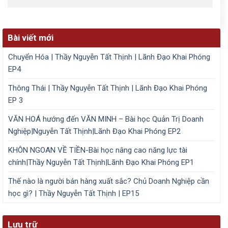
Bài viết mới
Chuyển Hóa | Thầy Nguyễn Tất Thịnh | Lãnh Đạo Khai Phóng
EP4
Thông Thái | Thầy Nguyễn Tất Thịnh | Lãnh Đạo Khai Phóng
EP 3
VĂN HOÁ hướng đến VĂN MINH – Bài học Quản Trị Doanh
Nghiệp|Nguyễn Tất Thịnh|Lãnh Đạo Khai Phóng EP2
KHÔN NGOAN VỀ TIỀN-Bài học nâng cao năng lực tài
chính|Thầy Nguyễn Tất Thịnh|Lãnh Đạo Khai Phóng EP1
Thế nào là người bán hàng xuất sắc? Chủ Doanh Nghiệp cần
học gì? | Thầy Nguyễn Tất Thịnh | EP15
Lưu trữ