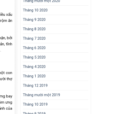
Tháng mười một 2020
Tháng 10 2020
iều xấu
Tháng 9 2020
 trộm ăn
Tháng 8 2020
ận, bởi
Tháng 7 2020
ản, tĩnh
Tháng 6 2020
.
Tháng 5 2020
Tháng 4 2020
một con
Tháng 1 2020
ười thợ
Tháng 12 2019
Tháng mười một 2019
ưng bay
him ưng
Tháng 10 2019
 ảnh của
Tháng 9 2019