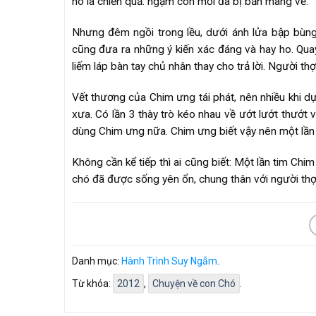
nó là chiến quả: ngậm con mồi đã bị bắn mang về.
Nhưng đêm ngồi trong lều, dưới ánh lửa bập bùn
cũng đưa ra những ý kiến xác đáng và hay ho. Quay
liếm láp bàn tay chủ nhân thay cho trả lời. Người th
Vết thương của Chim ưng tái phát, nên nhiều khi 
xưa. Có lần 3 thày trò kéo nhau về ướt lướt thướt
dùng Chim ưng nữa. Chim ưng biết vậy nên một lần để
Không cần kể tiếp thì ai cũng biết: Một lần tim Chi
chó đã được sống yên ổn, chung thân với người thợ 
Danh mục:
Hành Trình Suy Ngẫm
.
Từ khóa:
2012
,
Chuyện về con Chó
.