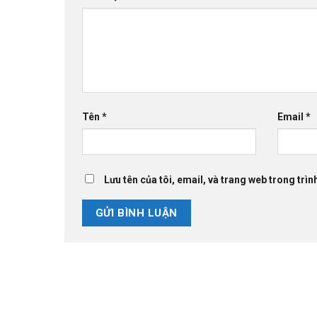
Tên
*
Email
*
Lưu tên của tôi, email, và trang web trong trình