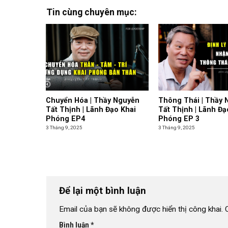
Tin cùng chuyên mục:
Chuyển Hóa | Thầy Nguyễn
Thông Thái | Thầy 
Tất Thịnh | Lãnh Đạo Khai
Tất Thịnh | Lãnh Đạ
Phóng EP4
Phóng EP 3
3 Tháng 9, 2025
3 Tháng 9, 2025
Để lại một bình luận
Email của bạn sẽ không được hiển thị công khai.
Bình luận
*