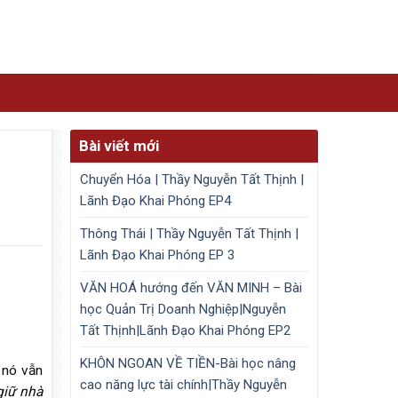
Bài viết mới
Chuyển Hóa | Thầy Nguyễn Tất Thịnh |
Lãnh Đạo Khai Phóng EP4
Thông Thái | Thầy Nguyễn Tất Thịnh |
Lãnh Đạo Khai Phóng EP 3
VĂN HOÁ hướng đến VĂN MINH – Bài
học Quản Trị Doanh Nghiệp|Nguyễn
Tất Thịnh|Lãnh Đạo Khai Phóng EP2
KHÔN NGOAN VỀ TIỀN-Bài học nâng
 nó vẫn
cao năng lực tài chính|Thầy Nguyễn
giữ nhà