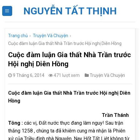
Skip
NGUYỄN TẤT THỊNH
to
content
Trang chủ
›
Truyện Và Chuyện
›
Cuộc đàm luận Gia thất Nhà Trần trước Hội nghị Diên Hồng
Cuộc đàm luận Gia thất Nhà Trần trước
Hội nghị Diên Hồng
9 Tháng 6, 2014
471 lượt xem
Truyện Và Chuyện
Cuộc đàm luận Gia thất Nhà Trần trước Hội nghị Diên
Hồng
Trần Thánh
Tông :
các vị, Đất nước thực đang lâm nguy! Sau trận
thắng 1258 , chúng ta đã khiêm cung mà nhận là Phiên
xứ của Triều đình nhà Nguyên. Nay Hốt Tất Liệt không từ