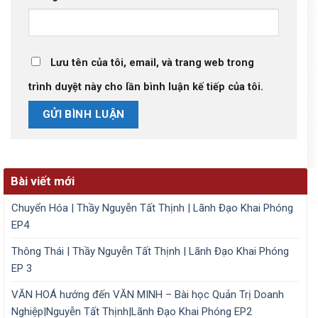
Lưu tên của tôi, email, và trang web trong
trình duyệt này cho lần bình luận kế tiếp của tôi.
Bài viết mới
Chuyển Hóa | Thầy Nguyễn Tất Thịnh | Lãnh Đạo Khai Phóng
EP4
Thông Thái | Thầy Nguyễn Tất Thịnh | Lãnh Đạo Khai Phóng
EP 3
VĂN HOÁ hướng đến VĂN MINH – Bài học Quản Trị Doanh
Nghiệp|Nguyễn Tất Thịnh|Lãnh Đạo Khai Phóng EP2