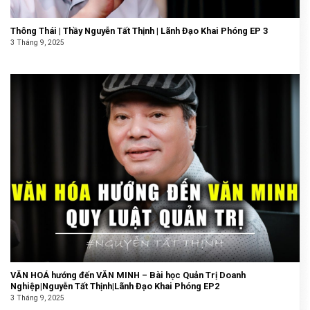
Thông Thái | Thầy Nguyễn Tất Thịnh | Lãnh Đạo Khai Phóng EP 3
3 Tháng 9, 2025
VĂN HOÁ hướng đến VĂN MINH – Bài học Quản Trị Doanh
Nghiệp|Nguyễn Tất Thịnh|Lãnh Đạo Khai Phóng EP2
3 Tháng 9, 2025