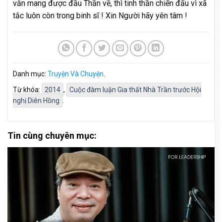
vẫn mang được đầu Thần về, thì tinh thần chiến đấu vì xã
tắc luôn còn trong binh sĩ ! Xin Người hãy yên tâm !
Danh mục:
Truyện Và Chuyện
.
Từ khóa:
2014
,
Cuộc đàm luận Gia thất Nhà Trần trước Hội
nghị Diên Hồng
.
Tin cùng chuyên mục: