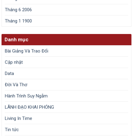
Tháng 6 2006
Tháng 1 1900
Danh mục
Bài Giảng Và Trao Đổi
Cập nhật
Data
Đời Và Thơ
Hành Trình Suy Ngẫm
LÃNH ĐẠO KHAI PHÓNG
Living In Time
Tin tức