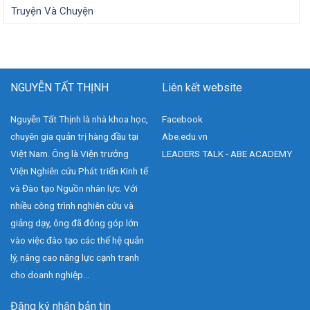
Truyện Và Chuyện
NGUYỄN TẤT THỊNH
Liên kết website
Nguyễn Tất Thịnh là nhà khoa học,
Facebook
chuyên gia quản trị hàng đầu tại
Abe.edu.vn
Việt Nam. Ông là Viện trưởng
LEADERS TALK - ABE ACADEMY
Viện Nghiên cứu Phát triển Kinh tế
và Đào tạo Nguồn nhân lực. Với
nhiều công trình nghiên cứu và
giảng dạy, ông đã đóng góp lớn
vào việc đào tạo các thế hệ quản
lý, nâng cao năng lực cạnh tranh
cho doanh nghiệp...
Đăng ký nhận bản tin