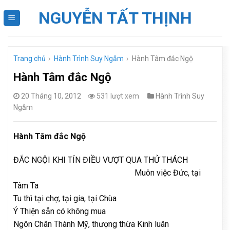
Skip
NGUYỄN TẤT THỊNH
to
content
Trang chủ
›
Hành Trình Suy Ngẫm
›
Hành Tâm đắc Ngộ
Hành Tâm đắc Ngộ
20 Tháng 10, 2012
531 lượt xem
Hành Trình Suy
Ngẫm
Hành Tâm đắc Ngộ
ĐẮC NGỘI KHI TÍN ĐIỀU VƯỢT QUA THỬ THÁCH
Muôn việc Đức, tại
Tâm Ta
Tu thì tại chợ, tại gia, tại Chùa
Ý Thiện sẵn có không mua
Ngôn Chân Thành Mỹ, thượng thừa Kinh luân