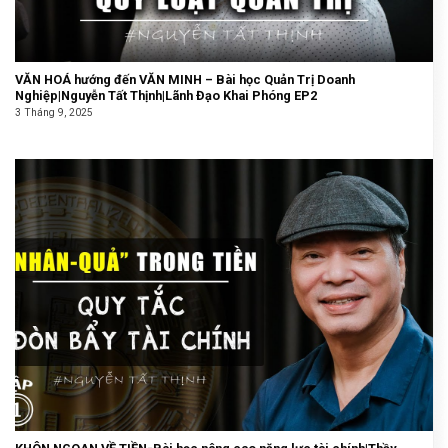
VĂN HOÁ hướng đến VĂN MINH – Bài học Quản Trị Doanh
Nghiệp|Nguyễn Tất Thịnh|Lãnh Đạo Khai Phóng EP2
3 Tháng 9, 2025