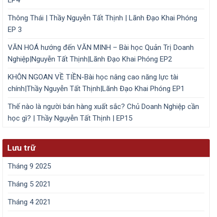
Thông Thái | Thầy Nguyễn Tất Thịnh | Lãnh Đạo Khai Phóng
EP 3
VĂN HOÁ hướng đến VĂN MINH – Bài học Quản Trị Doanh
Nghiệp|Nguyễn Tất Thịnh|Lãnh Đạo Khai Phóng EP2
KHÔN NGOAN VỀ TIỀN-Bài học nâng cao năng lực tài
chính|Thầy Nguyễn Tất Thịnh|Lãnh Đạo Khai Phóng EP1
Thế nào là người bán hàng xuất sắc? Chủ Doanh Nghiệp cần
học gì? | Thầy Nguyễn Tất Thịnh | EP15
Lưu trữ
Tháng 9 2025
Tháng 5 2021
Tháng 4 2021