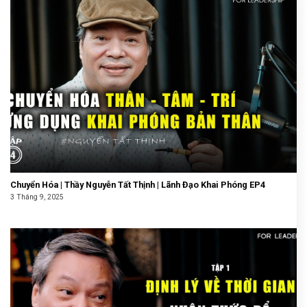
Chuyển Hóa | Thầy Nguyễn Tất Thịnh | Lãnh Đạo Khai Phóng EP4
3 Tháng 9, 2025