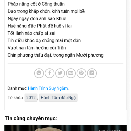
Pháp năng cốt ở Công thuần
Đạo trong khắp chốn, kính tuân mọi bề
Ngày ngày đón ánh sao Khuê
Huệ năng đắc Phật đề huề vị lai
Tốt lành nào chấp ai sai
Tín điều khắc dạ chẳng mai một dần
Vượt nan tám hướng cõi Trần
Chín phương thấu đạt, trong ngần Mười phương
Danh mục:
Hành Trình Suy Ngẫm
.
Từ khóa:
2012
,
Hành Tâm đắc Ngộ
.
Tin cùng chuyên mục: