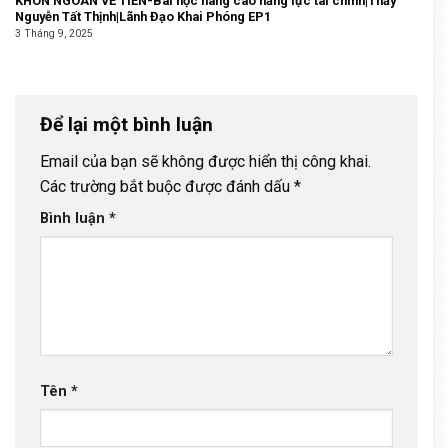
KHÔN NGOAN VỀ TIỀN-Bài học nâng cao năng lực tài chính|Thầy
Nguyễn Tất Thịnh|Lãnh Đạo Khai Phóng EP1
3 Tháng 9, 2025
Để lại một bình luận
Email của bạn sẽ không được hiển thị công khai.
Các trường bắt buộc được đánh dấu
*
Bình luận
*
Tên
*