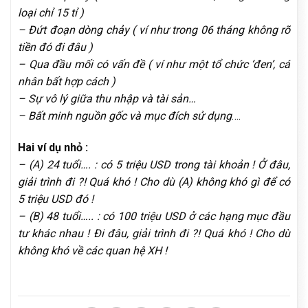
loại chỉ 15 tỉ )
– Đứt đoạn dòng chảy ( ví như trong 06 tháng không rõ
tiền đó đi đâu )
– Qua đầu mối có vấn đề ( ví như một tổ chức ‘đen’, cá
nhân bất hợp cách )
– Sự vô lý giữa thu nhập và tài sản…
– Bất minh nguồn gốc và mục đích sử dụng
….
Hai ví dụ nhỏ :
– (A) 24 tuổi…. : có 5 triệu USD trong tài khoản ! Ở đâu,
giải trình đi ?! Quá khó ! Cho dù (A) không khó gì để có
5 triệu USD đó !
– (B) 48 tuổi….. : có 100 triệu USD ở các hạng mục đầu
tư khác nhau ! Đi đâu, giải trình đi ?! Quá khó ! Cho dù
không khó về các quan hệ XH !