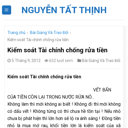
Skip
NGUYỄN TẤT THỊNH
to
content
Trang chủ
›
Bài Giảng Và Trao Đổi
›
Kiểm soát Tài chính chống rửa tiền
Kiểm soát Tài chính chống rửa tiền
5 Tháng 9, 2012
652 lượt xem
Bài Giảng Và Trao Đổi
Kiểm soát Tài chính chống rửa tiền
VẾT BẨN
CỦA TIỀN CÒN LẠI TRONG NƯỚC RỬA NÓ…
Không làm thì mới không ai biết ! Không đi thì mới không
có dấu vết ! Không từng có thì chưa hề tồn tại ! Nếu nhỏ
chưa bị phát hiện thì lớn hơn sẽ lộ ra ánh sáng ! Đồng tiền
nhỏ là mua mớ rau, khối tiền lớn là kiểm soát của xã