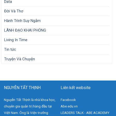
Data
Đời Và Thơ
Hành Trình Suy Ngẫm
LÃNH ĐẠO KHAI PHÓNG
Living In Time
Tin tức
Truyện Và Chuyện
NGUYỄN TẤT THỊNH
Liên kết website
Nguyễn Tất Thịnh là nhà khoa học,
Facebook
chuyên gia quản trị hàng đầu tại
Abe.edu.vn
Việt Nam. Ông là Viện trưởng
LEADERS TALK - ABE ACADEMY