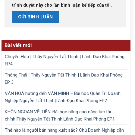
trình duyệt này cho lần bình luận kế tiếp của tôi.
Bài viết mới
Chuyển Hóa | Thầy Nguyễn Tất Thịnh | Lãnh Đạo Khai Phóng
EP4
Thông Thái | Thầy Nguyễn Tất Thịnh | Lãnh Đạo Khai Phóng
EP 3
VĂN HOÁ hướng đến VĂN MINH – Bài học Quản Trị Doanh
Nghiệp|Nguyễn Tất Thịnh|Lãnh Đạo Khai Phóng EP2
KHÔN NGOAN VỀ TIỀN-Bài học nâng cao năng lực tài
chính|Thầy Nguyễn Tất Thịnh|Lãnh Đạo Khai Phóng EP1
Thế nào là người bán hàng xuất sắc? Chủ Doanh Nghiệp cần