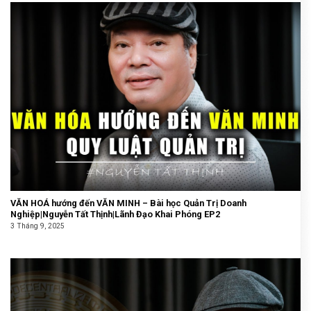
VĂN HOÁ hướng đến VĂN MINH – Bài học Quản Trị Doanh
Nghiệp|Nguyễn Tất Thịnh|Lãnh Đạo Khai Phóng EP2
3 Tháng 9, 2025