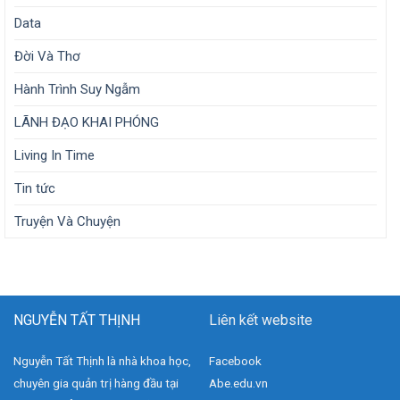
Data
Đời Và Thơ
Hành Trình Suy Ngẫm
LÃNH ĐẠO KHAI PHÓNG
Living In Time
Tin tức
Truyện Và Chuyện
NGUYỄN TẤT THỊNH
Liên kết website
Nguyễn Tất Thịnh là nhà khoa học,
Facebook
chuyên gia quản trị hàng đầu tại
Abe.edu.vn