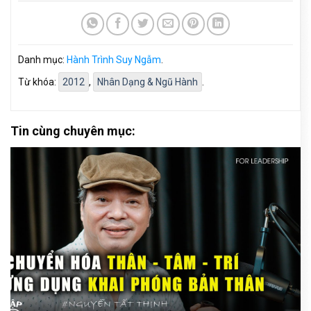
Danh mục:
Hành Trình Suy Ngẫm
.
Từ khóa:
2012
,
Nhân Dạng & Ngũ Hành
.
Tin cùng chuyên mục: