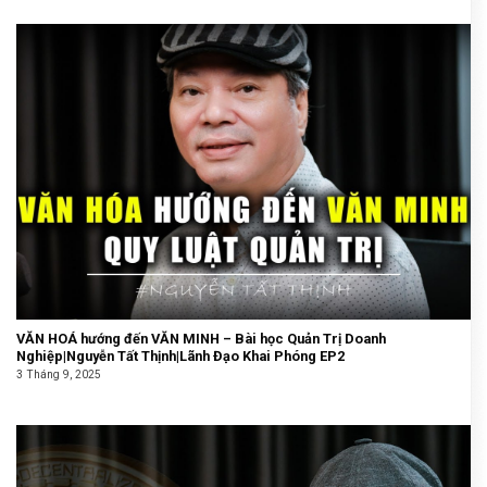
VĂN HOÁ hướng đến VĂN MINH – Bài học Quản Trị Doanh
Nghiệp|Nguyễn Tất Thịnh|Lãnh Đạo Khai Phóng EP2
3 Tháng 9, 2025