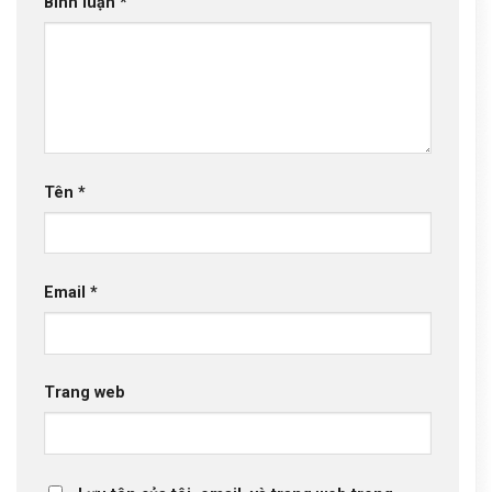
Bình luận
*
Tên
*
Email
*
Trang web