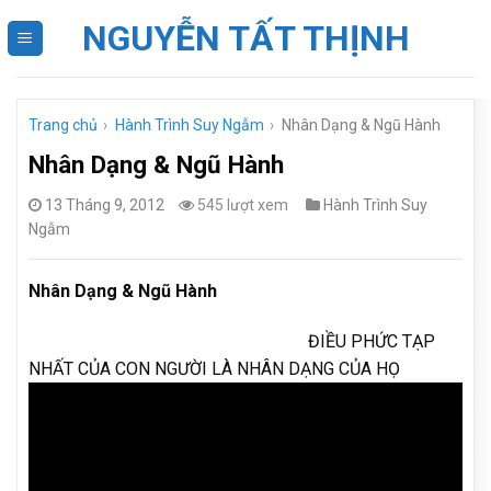
Skip
NGUYỄN TẤT THỊNH
to
content
Trang chủ
›
Hành Trình Suy Ngẫm
›
Nhân Dạng & Ngũ Hành
Nhân Dạng & Ngũ Hành
13 Tháng 9, 2012
545 lượt xem
Hành Trình Suy
Ngẫm
Nhân Dạng & Ngũ Hành
ĐIỀU PHỨC TẠP
NHẤT CỦA CON NGƯỜI LÀ NHÂN DẠNG CỦA HỌ