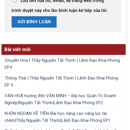
Lưu tên của tôi, email, và trang web trong
trình duyệt này cho lần bình luận kế tiếp của tôi.
Bài viết mới
Chuyển Hóa | Thầy Nguyễn Tất Thịnh | Lãnh Đạo Khai Phóng
EP4
Thông Thái | Thầy Nguyễn Tất Thịnh | Lãnh Đạo Khai Phóng
EP 3
VĂN HOÁ hướng đến VĂN MINH – Bài học Quản Trị Doanh
Nghiệp|Nguyễn Tất Thịnh|Lãnh Đạo Khai Phóng EP2
KHÔN NGOAN VỀ TIỀN-Bài học nâng cao năng lực tài
chính|Thầy Nguyễn Tất Thịnh|Lãnh Đạo Khai Phóng EP1