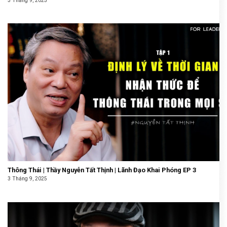
3 Tháng 9, 2025
Thông Thái | Thầy Nguyễn Tất Thịnh | Lãnh Đạo Khai Phóng EP 3
3 Tháng 9, 2025