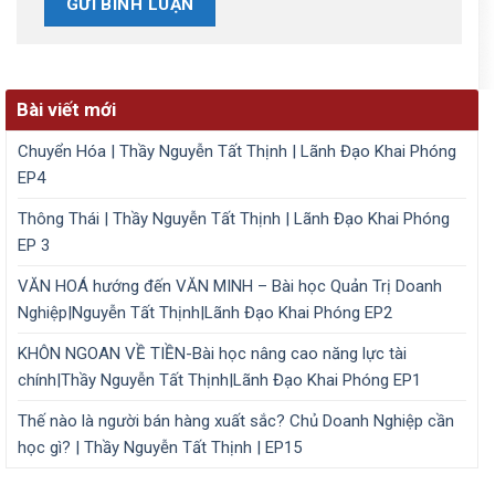
Bài viết mới
Chuyển Hóa | Thầy Nguyễn Tất Thịnh | Lãnh Đạo Khai Phóng
EP4
Thông Thái | Thầy Nguyễn Tất Thịnh | Lãnh Đạo Khai Phóng
EP 3
VĂN HOÁ hướng đến VĂN MINH – Bài học Quản Trị Doanh
Nghiệp|Nguyễn Tất Thịnh|Lãnh Đạo Khai Phóng EP2
KHÔN NGOAN VỀ TIỀN-Bài học nâng cao năng lực tài
chính|Thầy Nguyễn Tất Thịnh|Lãnh Đạo Khai Phóng EP1
Thế nào là người bán hàng xuất sắc? Chủ Doanh Nghiệp cần
học gì? | Thầy Nguyễn Tất Thịnh | EP15