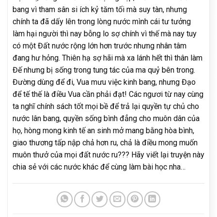
bang vì tham sân si ích kỷ tăm tối mà suy tàn, nhưng
chính ta đã dấy lên trong lòng nước mình cái tư tưởng
làm hại người thì nay bỗng lo sợ chính vì thế mà nay tuy
có một Đất nước rộng lớn hơn trước nhưng nhân tâm
đang hư hỏng. Thiên hạ sợ hãi mà xa lánh hết thì thân làm
Đế nhưng bị sống trong tung tác của ma quỷ bên trong.
Đường dùng để đi, Vua mưu việc kinh bang, nhưng Đạo
để tế thế là điều Vua cần phải đạt! Các ngươi từ nay cùng
ta nghĩ chính sách tốt mọi bề để trả lại quyền tự chủ cho
nước lân bang, quyền sống bình đẳng cho muôn dân của
họ, hòng mong kinh tế an sinh mở mang bằng hòa bình,
giao thương tấp nập chả hơn ru, chả là điều mong muốn
muôn thưở của mọi đất nước ru??? Hãy viết lại truyện này
chia sẻ với các nước khác để cùng làm bài học nha…