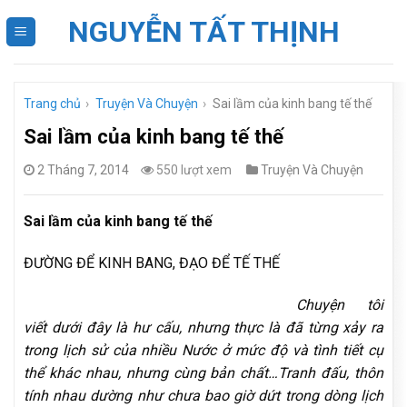
Skip
NGUYỄN TẤT THỊNH
to
content
Trang chủ
›
Truyện Và Chuyện
›
Sai lầm của kinh bang tế thế
Sai lầm của kinh bang tế thế
2 Tháng 7, 2014
550 lượt xem
Truyện Và Chuyện
Sai lầm của kinh bang tế thế
ĐƯỜNG ĐỂ KINH BANG, ĐẠO ĐỂ TẾ THẾ
Chuyện tôi
viết dưới đây là hư cấu, nhưng thực là đã từng xảy ra
trong lịch sử của nhiều Nước ở mức độ và tình tiết cụ
thể khác nhau, nhưng cùng bản chất…Tranh đấu, thôn
tính nhau dường như chưa bao giờ dứt trong dòng lịch