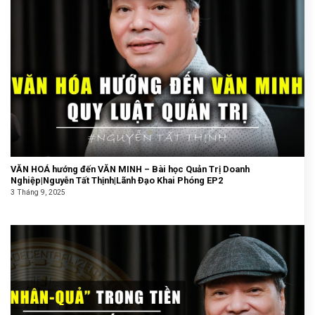
VĂN HOÁ hướng đến VĂN MINH – Bài học Quản Trị Doanh
Nghiệp|Nguyễn Tất Thịnh|Lãnh Đạo Khai Phóng EP2
3 Tháng 9, 2025