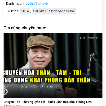
Danh mục:
Truyện Và Chuyện
.
Từ khóa:
2014
,
Sai lầm của kinh bang tế thế
.
Tin cùng chuyên mục:
Chuyển Hóa | Thầy Nguyễn Tất Thịnh | Lãnh Đạo Khai Phóng EP4