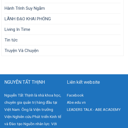
Hành Trình Suy Ngẫm
LÃNH ĐẠO KHAI PHÓNG
Living In Time
Tin tức
Truyện Và Chuyện
NGUYỄN TẤT THỊNH
Liên kết website
Nguyễn Tất Thịnh là nhà khoa học,
Facebook
chuyên gia quản trị hàng đầu tại
Abe.edu.vn
Việt Nam. Ông là Viện trưởng
LEADERS TALK - ABE ACADEMY
Viện Nghiên cứu Phát triển Kinh tế
và Đào tạo Nguồn nhân lực. Với