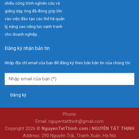
nhiều công trình nghiên cứu và
giảng dạy, ông đã đóng góp lớn
vào việc đào tạo các thế hệ quản
lý, nâng cao năng lực cạnh tranh
cho doanh nghiệp...
Đăng ký nhận bản tin
Nhập địa chỉ email của bạn để đăng ký theo bản bản tin của chúng tôi:
Phone:
Email: nguyentatthinh@gmail.com
Copyright 2026 ©
NguyenTatThinh.com | NGUYỄN TẤT THỊNH
Address: 290 Nguyễn Trãi, Thanh Xuân, Hà Nội