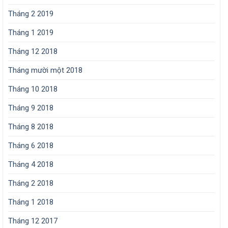
Tháng 2 2019
Tháng 1 2019
Tháng 12 2018
Tháng mười một 2018
Tháng 10 2018
Tháng 9 2018
Tháng 8 2018
Tháng 6 2018
Tháng 4 2018
Tháng 2 2018
Tháng 1 2018
Tháng 12 2017