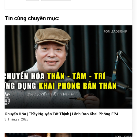
Tin cùng chuyên mục:
Chuyển Hóa | Thầy Nguyễn Tất Thịnh | Lãnh Đạo Khai Phóng EP4
3 Tháng 9, 2025