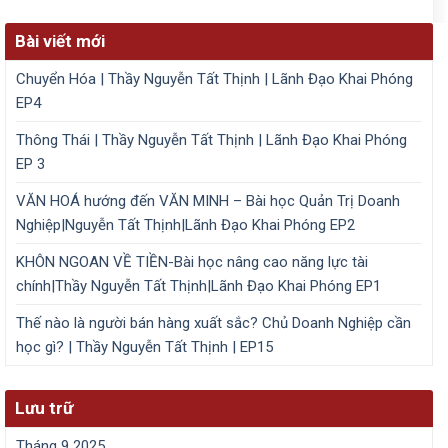
Bài viết mới
Chuyển Hóa | Thầy Nguyễn Tất Thịnh | Lãnh Đạo Khai Phóng
EP4
Thông Thái | Thầy Nguyễn Tất Thịnh | Lãnh Đạo Khai Phóng
EP 3
VĂN HOÁ hướng đến VĂN MINH – Bài học Quản Trị Doanh
Nghiệp|Nguyễn Tất Thịnh|Lãnh Đạo Khai Phóng EP2
KHÔN NGOAN VỀ TIỀN-Bài học nâng cao năng lực tài
chính|Thầy Nguyễn Tất Thịnh|Lãnh Đạo Khai Phóng EP1
Thế nào là người bán hàng xuất sắc? Chủ Doanh Nghiệp cần
học gì? | Thầy Nguyễn Tất Thịnh | EP15
Lưu trữ
Tháng 9 2025