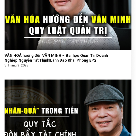
VĂN HOÁ hướng đến VĂN MINH – Bài học Quản Trị Doanh
Nghiệp|Nguyễn Tất Thịnh|Lãnh Đạo Khai Phóng EP2
3 Tháng 9, 2025