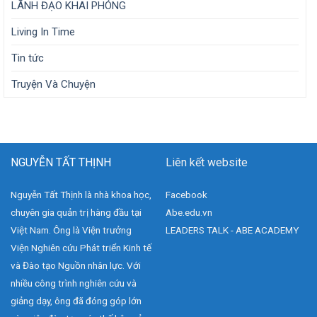
LÃNH ĐẠO KHAI PHÓNG
Living In Time
Tin tức
Truyện Và Chuyện
NGUYỄN TẤT THỊNH
Liên kết website
Nguyễn Tất Thịnh là nhà khoa học,
Facebook
chuyên gia quản trị hàng đầu tại
Abe.edu.vn
Việt Nam. Ông là Viện trưởng
LEADERS TALK - ABE ACADEMY
Viện Nghiên cứu Phát triển Kinh tế
và Đào tạo Nguồn nhân lực. Với
nhiều công trình nghiên cứu và
giảng dạy, ông đã đóng góp lớn