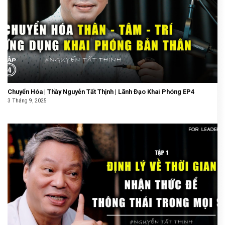
Chuyển Hóa | Thầy Nguyễn Tất Thịnh | Lãnh Đạo Khai Phóng EP4
3 Tháng 9, 2025