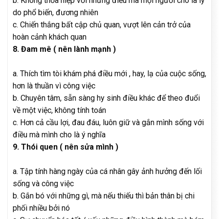
b. Không thỏa hiệp với những điều mà mọi người cho là lý
do phổ biến, đương nhiên
c. Chiến thắng bất cập chủ quan, vượt lên cản trở của
hoàn cảnh khách quan
8. Đam mê ( nên lành mạnh )
a. Thích tìm tòi khám phá điều mới , hay, lạ của cuộc sống,
hơn là thuần vì công việc
b. Chuyên tâm, sẵn sàng hy sinh điều khác để theo đuổi
về một việc, không tính toán
c. Hơn cả cầu lợi, đau đáu, luôn giữ và gắn mình sống với
điều mà mình cho là ý nghĩa
9. Thói quen ( nên sửa mình )
a. Tập tính hàng ngày của cá nhân gây ảnh hưởng đến lối
sống và công việc
b. Gắn bó với những gì, mà nếu thiếu thì bản thân bị chi
phối nhiều bởi nó