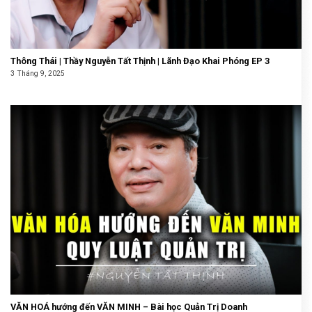
Thông Thái | Thầy Nguyễn Tất Thịnh | Lãnh Đạo Khai Phóng EP 3
3 Tháng 9, 2025
VĂN HOÁ hướng đến VĂN MINH – Bài học Quản Trị Doanh