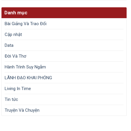
Danh mục
Bài Giảng Và Trao Đổi
Cập nhật
Data
Đời Và Thơ
Hành Trình Suy Ngẫm
LÃNH ĐẠO KHAI PHÓNG
Living In Time
Tin tức
Truyện Và Chuyện