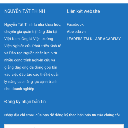
NGUYỄN TẤT THỊNH
Liên kết website
Nguyễn Tất Thịnh là nhà khoa học,
Facebook
chuyên gia quản trị hàng đầu tại
Abe.edu.vn
Việt Nam. Ông là Viện trưởng
LEADERS TALK - ABE ACADEMY
Viện Nghiên cứu Phát triển Kinh tế
và Đào tạo Nguồn nhân lực. Với
nhiều công trình nghiên cứu và
giảng dạy, ông đã đóng góp lớn
vào việc đào tạo các thế hệ quản
lý, nâng cao năng lực cạnh tranh
cho doanh nghiệp...
Đăng ký nhận bản tin
Nhập địa chỉ email của bạn để đăng ký theo bản bản tin của chúng tôi: