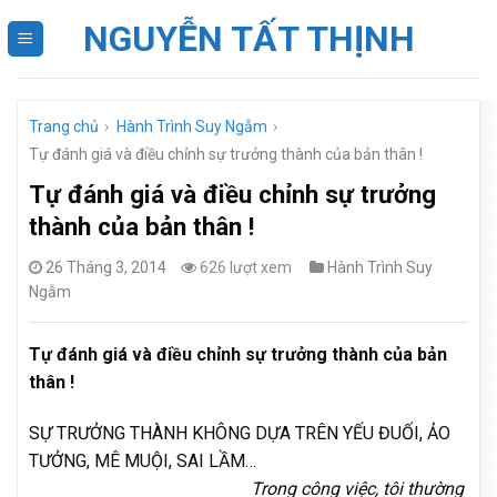
Skip
NGUYỄN TẤT THỊNH
to
content
Trang chủ
›
Hành Trình Suy Ngẫm
›
Tự đánh giá và điều chỉnh sự trưởng thành của bản thân !
Tự đánh giá và điều chỉnh sự trưởng
thành của bản thân !
26 Tháng 3, 2014
626 lượt xem
Hành Trình Suy
Ngẫm
Tự đánh giá và điều chỉnh sự trưởng thành của bản
thân !
SỰ TRƯỞNG THÀNH KHÔNG DỰA TRÊN YẾU ĐUỐI, ẢO
TƯỞNG, MÊ MUỘI, SAI LẦM…
Trong công việc, tôi thường