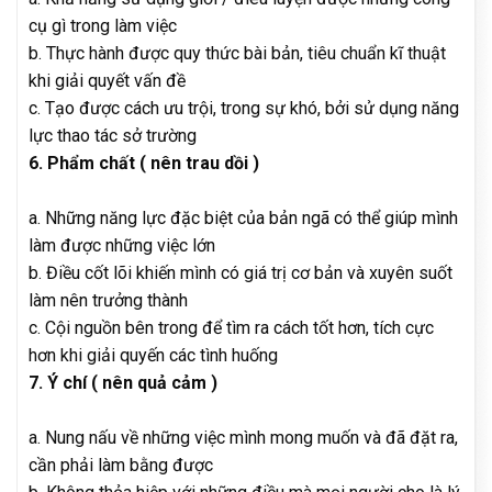
cụ gì trong làm việc
b. Thực hành được quy thức bài bản, tiêu chuẩn kĩ thuật
khi giải quyết vấn đề
c. Tạo được cách ưu trội, trong sự khó, bởi sử dụng năng
lực thao tác sở trường
6. Phẩm chất ( nên trau dồi )
a. Những năng lực đặc biệt của bản ngã có thể giúp mình
làm được những việc lớn
b. Điều cốt lõi khiến mình có giá trị cơ bản và xuyên suốt
làm nên trưởng thành
c. Cội nguồn bên trong để tìm ra cách tốt hơn, tích cực
hơn khi giải quyến các tình huống
7. Ý chí ( nên quả cảm )
a. Nung nấu về những việc mình mong muốn và đã đặt ra,
cần phải làm bằng được