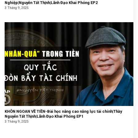
Nghiệp|Nguyễn Tất Thịnh|Lãnh Đạo Khai Phóng EP2
3 Tháng 9, 2025
KHÔN NGOAN VỀ TIỀN-Bài học nâng cao năng lực tài chính|Thầy
Nguyễn Tất Thịnh|Lãnh Đạo Khai Phóng EP1
3 Tháng 9, 2025