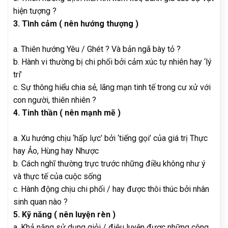
hiện tượng ?
3. Tình cảm ( nên hướng thượng )
a. Thiên hướng Yêu / Ghét ? Và bản ngã bày tỏ ?
b. Hành vi thường bị chi phối bởi cảm xúc tự nhiên hay ‘lý
trí’
c. Sự thông hiểu chia sẻ, lãng mạn tinh tế trong cư xử với
con người, thiên nhiên ?
4. Tinh thần ( nên mạnh mẽ )
a. Xu hướng chịu ‘hấp lực’ bởi ‘tiếng gọi’ của giá trị Thực
hay Ảo, Hùng hay Nhược
b. Cách nghĩ thường trực trước những điều không như ý
và thực tế của cuộc sống
c. Hành động chịu chi phối / hay được thôi thúc bởi nhân
sinh quan nào ?
5. Kỹ năng ( nên luyện rèn )
a. Khả năng sử dụng giỏi / điêu luyện được những công