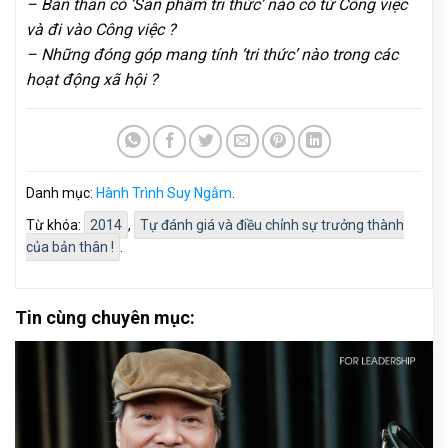
– Bản thân có ‘Sản phẩm tri thức’ nào có từ Công việc
và đi vào Công việc ?
– Những đóng góp mang tính ‘tri thức’ nào trong các
hoạt động xã hội ?
Danh mục:
Hành Trình Suy Ngẫm
.
Từ khóa:
2014
,
Tự đánh giá và điều chỉnh sự trưởng thành
của bản thân !
.
Tin cùng chuyên mục: