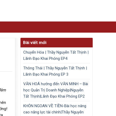
Bài viết mới
Chuyển Hóa | Thầy Nguyễn Tất Thịnh |
Lãnh Đạo Khai Phóng EP4
Thông Thái | Thầy Nguyễn Tất Thịnh |
Lãnh Đạo Khai Phóng EP 3
VĂN HOÁ hướng đến VĂN MINH – Bài
học Quản Trị Doanh Nghiệp|Nguyễn
 đêm
Tất Thịnh|Lãnh Đạo Khai Phóng EP2
 nên
KHÔN NGOAN VỀ TIỀN-Bài học nâng
ướng!
cao năng lực tài chính|Thầy Nguyễn
ưa