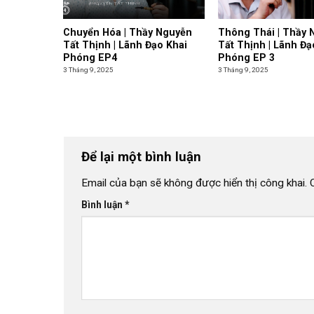
Chuyển Hóa | Thầy Nguyễn
Thông Thái | Thầy 
Tất Thịnh | Lãnh Đạo Khai
Tất Thịnh | Lãnh Đạ
Phóng EP4
Phóng EP 3
3 Tháng 9, 2025
3 Tháng 9, 2025
Để lại một bình luận
Email của bạn sẽ không được hiển thị công khai.
Bình luận
*