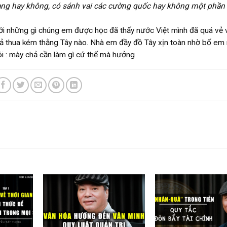
ang hay không, có sánh vai các cường quốc hay không một phần 
ới những gì chúng em được học đã thấy nước Việt mình đã quá vẻ 
chả thua kém thằng Tây nào. Nhà em đầy đồ Tây xịn toàn nhờ bố em
ói : mày chả cần làm gì cứ thế mà hưởng