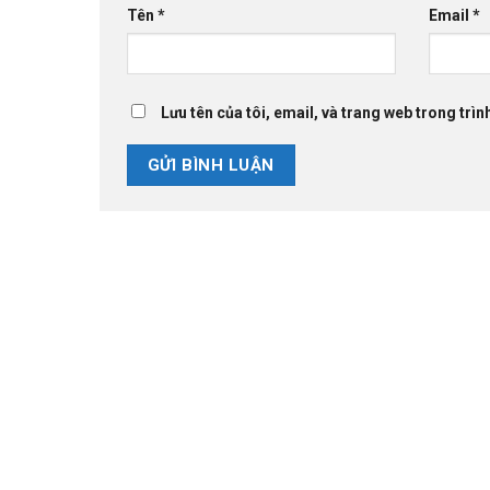
Tên
*
Email
*
Lưu tên của tôi, email, và trang web trong trình