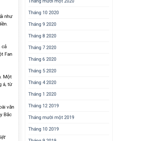
Tháng mười một 2020
Tháng 10 2020
ải như
iền.
Tháng 9 2020
Tháng 8 2020
n cả
Tháng 7 2020
ột Fan
Tháng 6 2020
Tháng 5 2020
ả. Một
Tháng 4 2020
 á, từ
Tháng 1 2020
Tháng 12 2019
bài văn
ây Bắc
Tháng mười một 2019
Tháng 10 2019
iệt
Tháng 9 2019