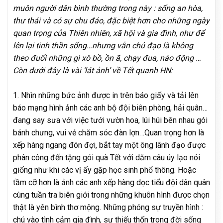
muôn người dân bình thường trong này : sống an hòa,
thư thái và có sự chu đáo, đặc biệt hơn cho những ngày
quan trọng của Thiên nhiên, xã hội và gia đình, như để
lên lại tinh thần sống…nhưng vẫn chủ đạo là không
theo đuổi những gì xô bồ, ồn ã, chạy đua, náo động …
Còn dưới đây là vài ‘lát ảnh’ về Tết quanh HN:
1. Nhìn những bức ảnh được in trên báo giấy và tải lên
báo mạng hình ảnh các anh bộ đội biên phòng, hải quân…
đang say sưa với việc tưới vườn hoa, lúi húi bên nhau gói
bánh chưng, vui vẻ chăm sóc đàn lợn…Quan trọng hơn là
xếp hàng ngang đón đợi, bắt tay một ông lãnh đạo được
phân công đến tặng gói quà Tết với dăm câu úy lạo nói
giống như khi các vị ấy gặp học sinh phổ thông. Hoặc
tầm cỡ hơn là ảnh các anh xếp hàng dọc tiểu đội dân quân
cùng tuần tra biên giới trong những khuôn hình được chọn
thật là yên bình thơ mộng. Những phóng sự truyền hình :
chú vào tình cảm gia đình, sự thiếu thốn trong đời sống