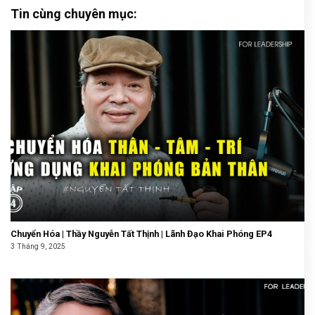
Tin cùng chuyên mục:
Chuyển Hóa | Thầy Nguyễn Tất Thịnh | Lãnh Đạo Khai Phóng EP4
3 Tháng 9, 2025