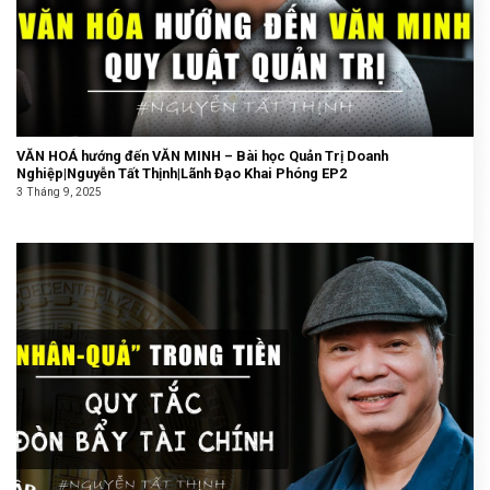
VĂN HOÁ hướng đến VĂN MINH – Bài học Quản Trị Doanh
Nghiệp|Nguyễn Tất Thịnh|Lãnh Đạo Khai Phóng EP2
3 Tháng 9, 2025