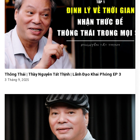
Thông Thái | Thầy Nguyễn Tất Thịnh | Lãnh Đạo Khai Phóng EP 3
3 Tháng 9, 2025