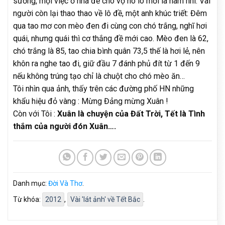
sướng, mọi việc ở nhà để cho vợ nó lo mới là nam nhi. Vài
người còn lại thao thao về lô đề, một anh khúc triết: Đêm
qua tao mơ con mèo đen đi cùng con chó trắng, nghĩ hơi
quái, nhưng quái thì cơ thắng đề mới cao. Mèo đen là 62,
chó trắng là 85, tao chia bình quân 73,5 thế là hơi lẻ, nên
khôn ra nghe tao đi, giữ đầu 7 đánh phủ đít từ 1 đến 9
nếu không trúng tạo chỉ là chuột cho chó mèo ăn…
Tôi nhìn qua ảnh, thấy trên các đường phố HN những
khẩu hiệu đỏ vàng : Mừng Đảng mừng Xuân !
Còn với Tôi :
Xuân là chuyện của Đất Trời, Tết là Tình
thắm của người đón Xuân….
Danh mục:
Đời Và Thơ
.
Từ khóa:
2012
,
Vài 'lát ảnh' về Tết Bắc
.