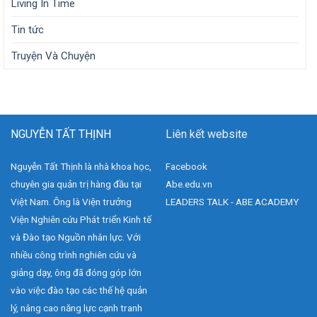
Living In Time
Tin tức
Truyện Và Chuyện
NGUYỄN TẤT THỊNH
Liên kết website
Nguyễn Tất Thịnh là nhà khoa học,
Facebook
chuyên gia quản trị hàng đầu tại
Abe.edu.vn
Việt Nam. Ông là Viện trưởng
LEADERS TALK - ABE ACADEMY
Viện Nghiên cứu Phát triển Kinh tế
và Đào tạo Nguồn nhân lực. Với
nhiều công trình nghiên cứu và
giảng dạy, ông đã đóng góp lớn
vào việc đào tạo các thế hệ quản
lý, nâng cao năng lực cạnh tranh