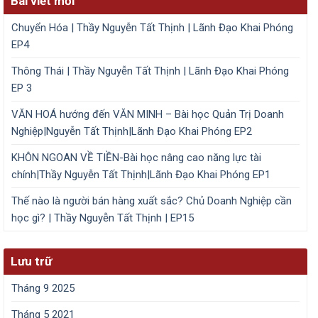
Bài viết mới
Chuyển Hóa | Thầy Nguyễn Tất Thịnh | Lãnh Đạo Khai Phóng
EP4
Thông Thái | Thầy Nguyễn Tất Thịnh | Lãnh Đạo Khai Phóng
EP 3
VĂN HOÁ hướng đến VĂN MINH – Bài học Quản Trị Doanh
Nghiệp|Nguyễn Tất Thịnh|Lãnh Đạo Khai Phóng EP2
KHÔN NGOAN VỀ TIỀN-Bài học nâng cao năng lực tài
chính|Thầy Nguyễn Tất Thịnh|Lãnh Đạo Khai Phóng EP1
Thế nào là người bán hàng xuất sắc? Chủ Doanh Nghiệp cần
học gì? | Thầy Nguyễn Tất Thịnh | EP15
Lưu trữ
Tháng 9 2025
Tháng 5 2021