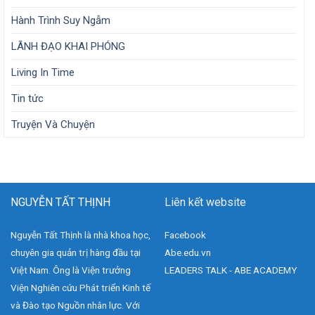
Hành Trình Suy Ngẫm
LÃNH ĐẠO KHAI PHÓNG
Living In Time
Tin tức
Truyện Và Chuyện
NGUYỄN TẤT THỊNH
Liên kết website
Nguyễn Tất Thịnh là nhà khoa học,
Facebook
chuyên gia quản trị hàng đầu tại
Abe.edu.vn
Việt Nam. Ông là Viện trưởng
LEADERS TALK - ABE ACADEMY
Viện Nghiên cứu Phát triển Kinh tế
và Đào tạo Nguồn nhân lực. Với