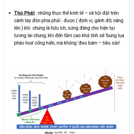
Thứ Phát
: những thực thể kinh tế – xã hội đặt trên
cánh tay đòn phía phải : được ( định vị, gánh đỡ, nâng
lên ) khi chúng là hữu ích, xứng đáng cho hiện tại
tương lai chung, khi đến tầm cao khả tính sẽ ‘bung lụa
pháo hoa’ cống hiến, mà không ‘đeo bám – tiêu sản’