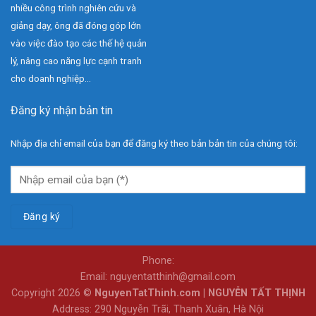
nhiều công trình nghiên cứu và
giảng dạy, ông đã đóng góp lớn
vào việc đào tạo các thế hệ quản
lý, nâng cao năng lực cạnh tranh
cho doanh nghiệp...
Đăng ký nhận bản tin
Nhập địa chỉ email của bạn để đăng ký theo bản bản tin của chúng tôi:
Phone:
Email: nguyentatthinh@gmail.com
Copyright 2026 ©
NguyenTatThinh.com | NGUYỄN TẤT THỊNH
Address: 290 Nguyễn Trãi, Thanh Xuân, Hà Nội