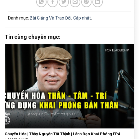
Danh mục:
Bài Giảng Và Trao Đổi
,
Cập nhật
.
Tin cùng chuyên mục:
Chuyển Hóa | Thầy Nguyễn Tất Thịnh | Lãnh Đạo Khai Phóng EP4