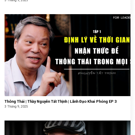
3 Tháng 9, 2025
Thông Thái | Thầy Nguyễn Tất Thịnh | Lãnh Đạo Khai Phóng EP 3
3 Tháng 9, 2025