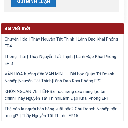
Bài viết mới
Chuyển Hóa | Thầy Nguyễn Tất Thịnh | Lãnh Đạo Khai Phóng
EP4
Thông Thái | Thầy Nguyễn Tất Thịnh | Lãnh Đạo Khai Phóng
EP 3
VĂN HOÁ hướng đến VĂN MINH – Bài học Quản Trị Doanh
Nghiệp|Nguyễn Tất Thịnh|Lãnh Đạo Khai Phóng EP2
KHÔN NGOAN VỀ TIỀN-Bài học nâng cao năng lực tài
chính|Thầy Nguyễn Tất Thịnh|Lãnh Đạo Khai Phóng EP1
Thế nào là người bán hàng xuất sắc? Chủ Doanh Nghiệp cần
học gì? | Thầy Nguyễn Tất Thịnh | EP15