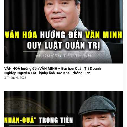
VĂN HOÁ hướng đến VĂN MINH – Bài học Quản Trị Doanh
Nghiệp|Nguyễn Tất Thịnh|Lãnh Đạo Khai Phóng EP2
3 Tháng 9, 2025