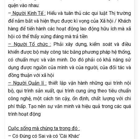
quện vào nhau:
–
Người Kinh Tế :
Hiểu và tuân thủ các qui luật Thị trường
để nắm bắt và hiện thực được kì vọng của Xã hội / Khách
hàng để tiến hành các hoạt động lao động hữu ích mà xã
hội có thể thấy xứng đáng mà trả tiền
– Người Tổ chức :
Phải xây dựng, kiểm soát và điều
khiển được bộ máy công tác bằng phương pháp hệ thống,
có chuẩn mực và văn minh. Do đó phải có khả năng sử
dụng được nguồn của mình và của người, của đối tác và
đồng thuận với xã hội
– Người Quản lí :
thiết lập vận hành những qui trình nội
bộ, qui trình sản xuất, qui trình cung ứng theo tiêu chuẩn
công nghệ, một cách tin cậy, ổn định, chất lượng với chi
phí thấp. Tạo nên sự văn minh và hiệu quả trong các quá
trình hoạt động
Cuộc sống mà chúng ta trong đó :
– Có Đúng có Sai và có ‘Cái Khác’