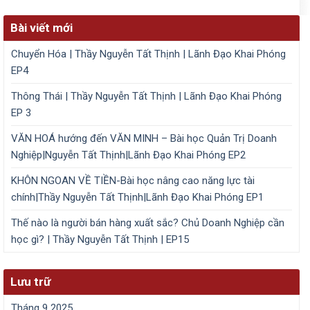
Bài viết mới
Chuyển Hóa | Thầy Nguyễn Tất Thịnh | Lãnh Đạo Khai Phóng
EP4
Thông Thái | Thầy Nguyễn Tất Thịnh | Lãnh Đạo Khai Phóng
EP 3
VĂN HOÁ hướng đến VĂN MINH – Bài học Quản Trị Doanh
Nghiệp|Nguyễn Tất Thịnh|Lãnh Đạo Khai Phóng EP2
KHÔN NGOAN VỀ TIỀN-Bài học nâng cao năng lực tài
chính|Thầy Nguyễn Tất Thịnh|Lãnh Đạo Khai Phóng EP1
Thế nào là người bán hàng xuất sắc? Chủ Doanh Nghiệp cần
học gì? | Thầy Nguyễn Tất Thịnh | EP15
Lưu trữ
Tháng 9 2025