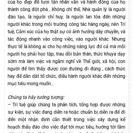
của họ đẹp đẽ tươi tắn nhân văn và hành động của họ
thành công đột phá….Không chỉ thế, Nhà quản lý là người
đào tạo, là người chỉ huy, là người lan tỏa đến những
người khác trong môi trường công tác hàng ngày, nên Trí
tuệ, Cảm xúc của họ thật sự có ảnh hưởng dây chuyền, và
tác động nhanh vào công việc, vào người khác. Nhưng
thực tế là không ai cho họ những năng lực đó cả mà mỗi
người họ phải học tập, trau dồi bản thân, thức khuya dạy
sớm mà làm việc và ngẫm nghĩ về Thế giới, xã hội, con
người để tìm thấy được con đường đi đúng , cách thức
hay để dẫn dắt tổ chức, điều hành người khác đến những
mục tiêu mong muốn…
Chúng ta hãy tưởng tượng:
– Trí tuệ giúp chúng ta phân tích, tổng hợp được những
sự kiện, sự việc đang diễn ra hoặc chuẩn bị diễn ra để đi
đến một nhận định cần thiết trong việc xây dựng kế
hoạch thấu đáo cho việc đạt tới mục tiêu, hướng tới tầm