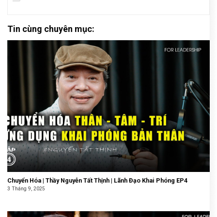
Tin cùng chuyên mục:
Chuyển Hóa | Thầy Nguyễn Tất Thịnh | Lãnh Đạo Khai Phóng EP4
3 Tháng 9, 2025