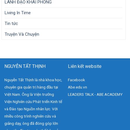
LÃNH ĐẠO KHAI PHÓNG
Living In Time
Tin tức
Truyện Và Chuyện
NGUYỄN TẤT THỊNH
Liên kết website
Nguyễn Tất Thịnh là nhà khoa học,
Facebook
chuyên gia quản trị hàng đầu tại
Abe.edu.vn
Việt Nam. Ông là Viện trưởng
LEADERS TALK - ABE ACADEMY
Viện Nghiên cứu Phát triển Kinh tế
và Đào tạo Nguồn nhân lực. Với
nhiều công trình nghiên cứu và
giảng dạy, ông đã đóng góp lớn