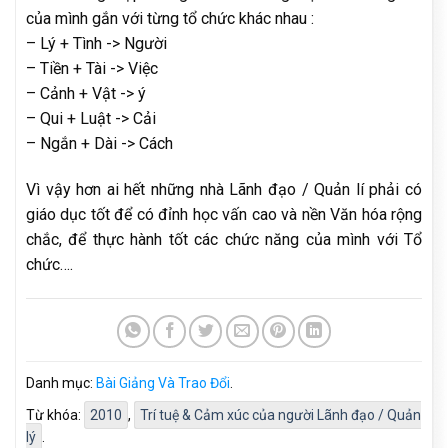
của mình gắn với từng tổ chức khác nhau :
– Lý + Tình -> Người
– Tiền + Tài -> Việc
– Cảnh + Vật -> ý
– Qui + Luật -> Cải
– Ngắn + Dài -> Cách
Vì vậy hơn ai hết những nhà Lãnh đạo / Quản lí phải có
giáo dục tốt để có đỉnh học vấn cao và nền Văn hóa rộng
chắc, để thực hành tốt các chức năng của mình với Tổ
chức….
Danh mục:
Bài Giảng Và Trao Đổi
.
Từ khóa:
2010
,
Trí tuệ & Cảm xúc của người Lãnh đạo / Quản
lý
.