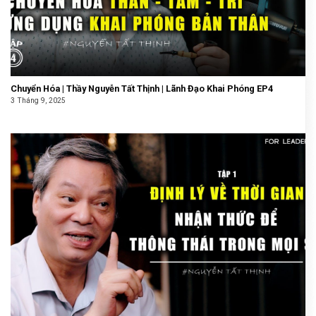
Chuyển Hóa | Thầy Nguyễn Tất Thịnh | Lãnh Đạo Khai Phóng EP4
3 Tháng 9, 2025