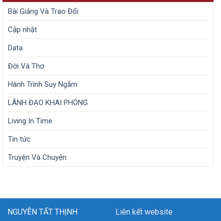
Bài Giảng Và Trao Đổi
Cập nhật
Data
Đời Và Thơ
Hành Trình Suy Ngẫm
LÃNH ĐẠO KHAI PHÓNG
Living In Time
Tin tức
Truyện Và Chuyện
NGUYỄN TẤT THỊNH
Liên kết website