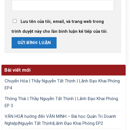
Lưu tên của tôi, email, và trang web trong
trình duyệt này cho lần bình luận kế tiếp của tôi.
Bài viết mới
Chuyển Hóa | Thầy Nguyễn Tất Thịnh | Lãnh Đạo Khai Phóng
EP4
Thông Thái | Thầy Nguyễn Tất Thịnh | Lãnh Đạo Khai Phóng
EP 3
VĂN HOÁ hướng đến VĂN MINH – Bài học Quản Trị Doanh
Nghiệp|Nguyễn Tất Thịnh|Lãnh Đạo Khai Phóng EP2