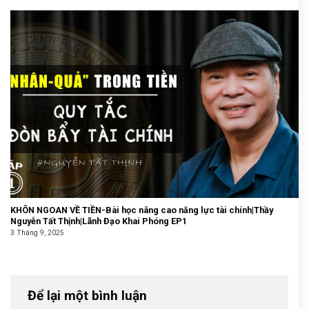
KHÔN NGOAN VỀ TIỀN-Bài học nâng cao năng lực tài chính|Thầy
Nguyễn Tất Thịnh|Lãnh Đạo Khai Phóng EP1
3 Tháng 9, 2025
Để lại một bình luận