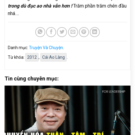
trong dù đục ao nhà vẫn hơn !
Trăm phần trăm chén đầu
nhá….
Danh mục:
Truyện Và Chuyện
.
Từ khóa:
2012
,
Cái Ao Làng
.
Tin cùng chuyên mục: