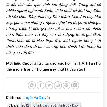
là kết tinh của quá trình lao động thật. Trong khi có
nhiều người nghe nói Xuân về là phải có Mai hay Đào,
rồi kén chọn Đào phai hay Đào thắm, Mai đơn hay Mai
kép, giả lả nói những ý nghĩa nghe lỏm được về chúng…
nhưng cách kì kèo gía bèo rất là phản cảm, có nhiều
năm thừa mứa vứt đầy sân vận động trước giờ Giao
thừa…Mặc dù là Hoa thật, đẹp thật, người trồng thật
đích thân đem đi bán…nhưng tính chính trực trong lối
sống có vấn đề?
Mới hiểu được rằng : tại sao câu hỏi Ta là Ai ! Ta như
thế nào ? trong Thế giới này thật là sâu sắc !
Danh mục:
Truyện Và Chuyện
.
Từ khóa:
2012
,
Chính trực là căn tính của Đạo !
.