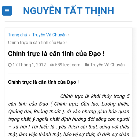
Skip
NGUYỄN TẤT THỊNH
to
content
Trang chủ
›
Truyện Và Chuyện
›
Chính trực là căn tính của Đạo !
Chính trực là căn tính của Đạo !
17 Tháng 1, 2012
589 lượt xem
Truyện Và Chuyện
Chính trực là căn tính của Đạo !
Chính trực là khởi thủy trong 5
căn tính của Đạo ( Chính trực, Cần lao, Lương thiện,
Quảng đại, Buông thoát ), đi vào những giao hóa quan
trọng nhất, ý nghĩa nhất định hướng đời sống con người
– xã hội ! Tôi hiểu là : yêu thích cái thật, sống với điều
thật, làm việc thành thật, bảo vệ sự thật, đi đến sự chân