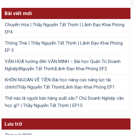
Bài viết mới
Chuyển Hóa | Thầy Nguyễn Tất Thịnh | Lãnh Đạo Khai Phóng
EP4
Thông Thái | Thầy Nguyễn Tất Thịnh | Lãnh Đạo Khai Phóng
EP 3
VĂN HOÁ hướng đến VĂN MINH – Bài học Quản Trị Doanh
Nghiệp|Nguyễn Tất Thịnh|Lãnh Đạo Khai Phóng EP2
KHÔN NGOAN VỀ TIỀN-Bài học nâng cao năng lực tài
chính|Thầy Nguyễn Tất Thịnh|Lãnh Đạo Khai Phóng EP1
Thế nào là người bán hàng xuất sắc? Chủ Doanh Nghiệp cần
học gì? | Thầy Nguyễn Tất Thịnh | EP15
Lưu trữ