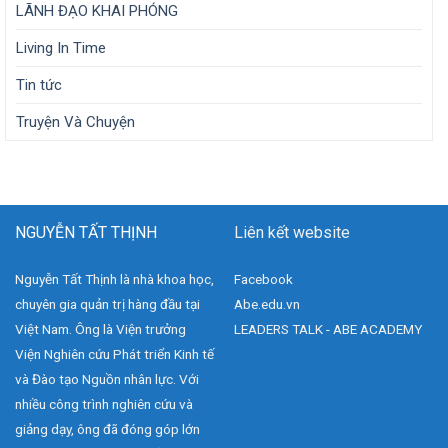
LÃNH ĐẠO KHAI PHÓNG
Living In Time
Tin tức
Truyện Và Chuyện
NGUYỄN TẤT THỊNH
Liên kết website
Nguyễn Tất Thịnh là nhà khoa học,
Facebook
chuyên gia quản trị hàng đầu tại
Abe.edu.vn
Việt Nam. Ông là Viện trưởng
LEADERS TALK - ABE ACADEMY
Viện Nghiên cứu Phát triển Kinh tế
và Đào tạo Nguồn nhân lực. Với
nhiều công trình nghiên cứu và
giảng dạy, ông đã đóng góp lớn