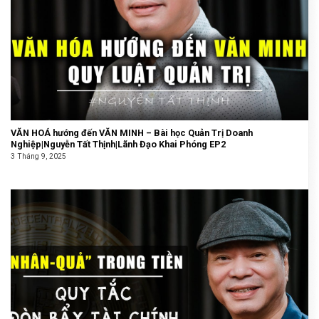
VĂN HOÁ hướng đến VĂN MINH – Bài học Quản Trị Doanh
Nghiệp|Nguyễn Tất Thịnh|Lãnh Đạo Khai Phóng EP2
3 Tháng 9, 2025