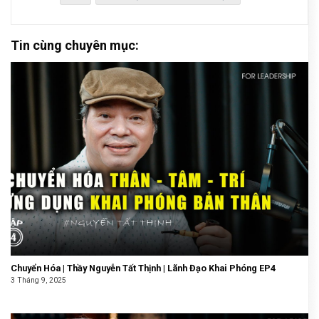
Tin cùng chuyên mục:
Chuyển Hóa | Thầy Nguyễn Tất Thịnh | Lãnh Đạo Khai Phóng EP4
3 Tháng 9, 2025