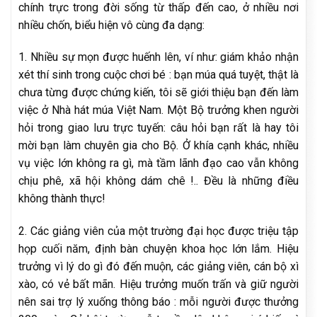
chính trực trong đời sống từ thấp đến cao, ở nhiều nơi
nhiều chốn, biểu hiện vô cùng đa dạng:
1. Nhiều sự mọn được huếnh lên, ví như: giám khảo nhận
xét thí sinh trong cuộc chơi bé : bạn múa quá tuyệt, thật là
chưa từng được chứng kiến, tôi sẽ giới thiệu bạn đến làm
việc ở Nhà hát múa Việt Nam. Một Bộ trưởng khen người
hỏi trong giao lưu trực tuyến: câu hỏi bạn rất là hay tôi
mời bạn làm chuyên gia cho Bộ. Ở khía cạnh khác, nhiều
vụ việc lớn không ra gì, mà tầm lãnh đạo cao vẫn không
chịu phê, xã hội không dám chê !.. Đều là những điều
không thành thực!
2. Các giảng viên của một trường đại học được triệu tập
họp cuối năm, định bàn chuyện khoa học lớn lắm. Hiệu
trưởng vì lý do gì đó đến muộn, các giảng viên, cán bộ xì
xào, có vẻ bất mãn. Hiệu trưởng muốn trấn và giữ người
nên sai trợ lý xuống thông báo : mỗi người được thưởng