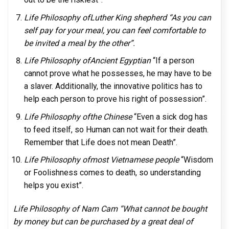
Life Philosophy ofLuther King shepherd “
As you can
self pay for your meal, you can feel comfortable to
be invited a meal by the other”.
Life Philosophy ofAncient Egyptian
“If a person
cannot prove what he possesses, he may have to be
a slaver. Additionally, the innovative politics has to
help each person to prove his right of possession”.
Life Philosophy ofthe Chinese
“Even a sick dog has
to feed itself, so Human can not wait for their death.
Remember that Life does not mean Death”.
Life Philosophy ofmost Vietnamese people
“Wisdom
or Foolishness comes to death, so understanding
helps you exist”.
Life Philosophy of Nam Cam
“What cannot be bought
by money but can be purchased by a great deal of