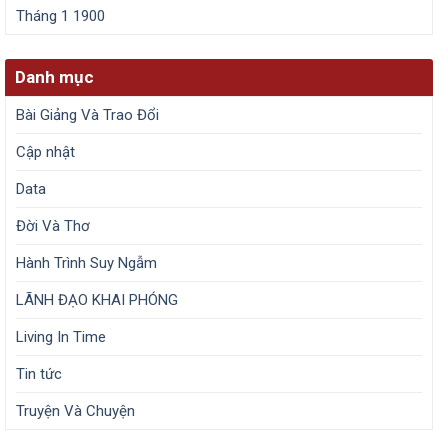
Tháng 1 1900
Danh mục
Bài Giảng Và Trao Đổi
Cập nhật
Data
Đời Và Thơ
Hành Trình Suy Ngẫm
LÃNH ĐẠO KHAI PHÓNG
Living In Time
Tin tức
Truyện Và Chuyện