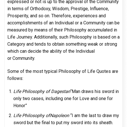
expressed or not is up to the approval of the Community
in terms of Orthodoxy, Wisdom, Prestige, Influence,
Prosperity, and so on. Therefore, experiences and
accomplishments of an Individual or a Community can be
measured by means of their Philosophy accumulated in
Life Journey. Additionally, such Philosophy is based on a
Category and tends to obtain something weak or strong
which can decide the ability of the Individual
or Community.
Some of the most typical Philosophy of Life Quotes are
follows:
Life Philosophy of Dagestan
“Man draws his sword in
only two cases, including one for Love and one for
Honor”
Life Philosophy ofNapoleon
“I am the last to draw my
sword but the final to put my sword into its sheath.