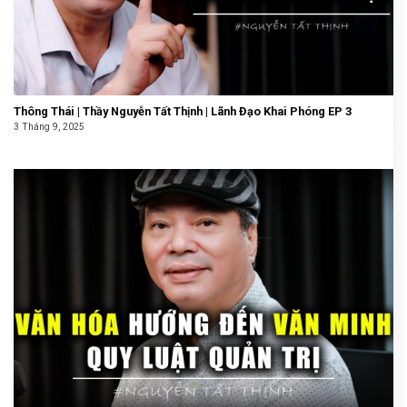
Thông Thái | Thầy Nguyễn Tất Thịnh | Lãnh Đạo Khai Phóng EP 3
3 Tháng 9, 2025