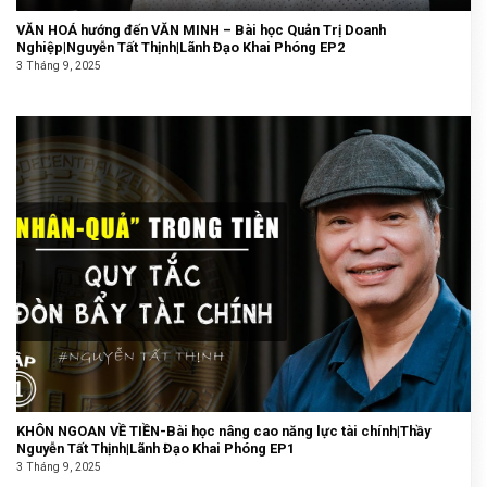
VĂN HOÁ hướng đến VĂN MINH – Bài học Quản Trị Doanh
Nghiệp|Nguyễn Tất Thịnh|Lãnh Đạo Khai Phóng EP2
3 Tháng 9, 2025
KHÔN NGOAN VỀ TIỀN-Bài học nâng cao năng lực tài chính|Thầy
Nguyễn Tất Thịnh|Lãnh Đạo Khai Phóng EP1
3 Tháng 9, 2025