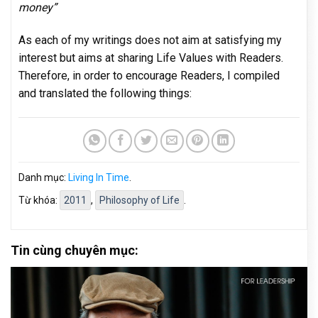
money”
As each of my writings does not aim at satisfying my
interest but aims at sharing Life Values with Readers.
Therefore, in order to encourage Readers, I compiled
and translated the following things:
Danh mục:
Living In Time
.
Từ khóa:
2011
,
Philosophy of Life
.
Tin cùng chuyên mục: