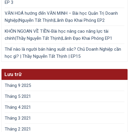
EP 3
VĂN HOÁ hướng đến VĂN MINH – Bài học Quản Trị Doanh
Nghiệp|Nguyễn Tất Thịnh|Lãnh Đạo Khai Phóng EP2
KHÔN NGOAN VỀ TIỀN-Bài học nâng cao năng lực tài
chính|Thầy Nguyễn Tất Thịnh|Lãnh Đạo Khai Phóng EP1
Thế nào là người bán hàng xuất sắc? Chủ Doanh Nghiệp cần
học gì? | Thầy Nguyễn Tất Thịnh | EP15
Lưu trữ
Tháng 9 2025
Tháng 5 2021
Tháng 4 2021
Tháng 3 2021
Tháng 2 2021