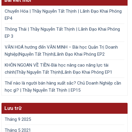
Bài viết mới
Chuyển Hóa | Thầy Nguyễn Tất Thịnh | Lãnh Đạo Khai Phóng
EP4
Thông Thái | Thầy Nguyễn Tất Thịnh | Lãnh Đạo Khai Phóng
EP 3
VĂN HOÁ hướng đến VĂN MINH – Bài học Quản Trị Doanh
Nghiệp|Nguyễn Tất Thịnh|Lãnh Đạo Khai Phóng EP2
KHÔN NGOAN VỀ TIỀN-Bài học nâng cao năng lực tài
chính|Thầy Nguyễn Tất Thịnh|Lãnh Đạo Khai Phóng EP1
Thế nào là người bán hàng xuất sắc? Chủ Doanh Nghiệp cần
học gì? | Thầy Nguyễn Tất Thịnh | EP15
Lưu trữ
Tháng 9 2025
Tháng 5 2021