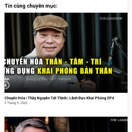
Tin cùng chuyên mục:
Chuyển Hóa | Thầy Nguyễn Tất Thịnh | Lãnh Đạo Khai Phóng EP4
3 Tháng 9, 2025