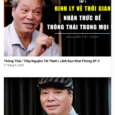
Thông Thái | Thầy Nguyễn Tất Thịnh | Lãnh Đạo Khai Phóng EP 3
3 Tháng 9, 2025