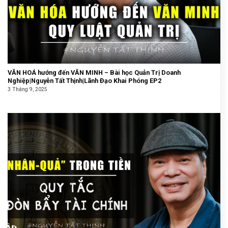
VĂN HOÁ hướng đến VĂN MINH – Bài học Quản Trị Doanh
Nghiệp|Nguyễn Tất Thịnh|Lãnh Đạo Khai Phóng EP2
3 Tháng 9, 2025