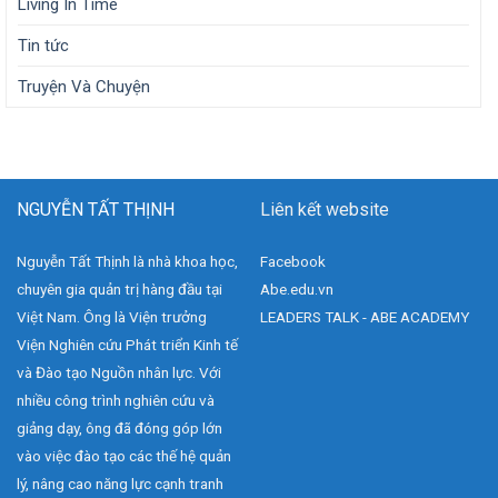
Living In Time
Tin tức
Truyện Và Chuyện
NGUYỄN TẤT THỊNH
Liên kết website
Nguyễn Tất Thịnh là nhà khoa học,
Facebook
chuyên gia quản trị hàng đầu tại
Abe.edu.vn
Việt Nam. Ông là Viện trưởng
LEADERS TALK - ABE ACADEMY
Viện Nghiên cứu Phát triển Kinh tế
và Đào tạo Nguồn nhân lực. Với
nhiều công trình nghiên cứu và
giảng dạy, ông đã đóng góp lớn
vào việc đào tạo các thế hệ quản
lý, nâng cao năng lực cạnh tranh