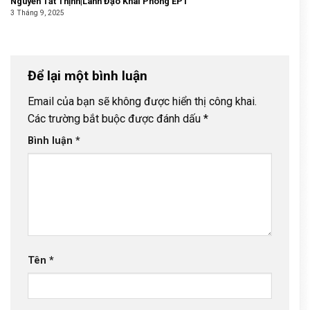
Nguyễn Tất Thịnh|Lãnh Đạo Khai Phóng EP1
3 Tháng 9, 2025
Để lại một bình luận
Email của bạn sẽ không được hiển thị công khai.
Các trường bắt buộc được đánh dấu
*
Bình luận
*
Tên
*