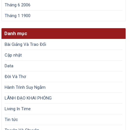
Tháng 6 2006
Tháng 1 1900
Danh mục
Bài Giảng Và Trao Đổi
Cập nhật
Data
Đời Và Thơ
Hành Trình Suy Ngẫm
LÃNH ĐẠO KHAI PHÓNG
Living In Time
Tin tức