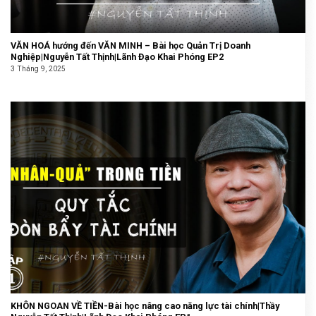
VĂN HOÁ hướng đến VĂN MINH – Bài học Quản Trị Doanh
Nghiệp|Nguyễn Tất Thịnh|Lãnh Đạo Khai Phóng EP2
3 Tháng 9, 2025
KHÔN NGOAN VỀ TIỀN-Bài học nâng cao năng lực tài chính|Thầy