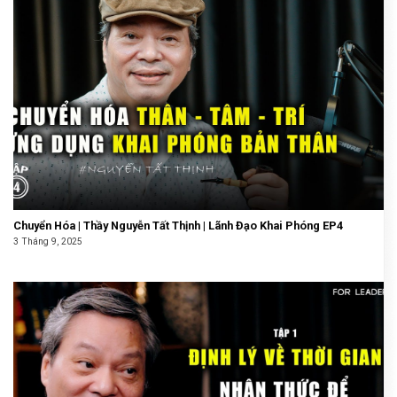
Chuyển Hóa | Thầy Nguyễn Tất Thịnh | Lãnh Đạo Khai Phóng EP4
3 Tháng 9, 2025