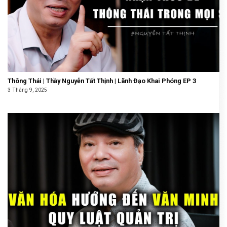
Thông Thái | Thầy Nguyễn Tất Thịnh | Lãnh Đạo Khai Phóng EP 3
3 Tháng 9, 2025