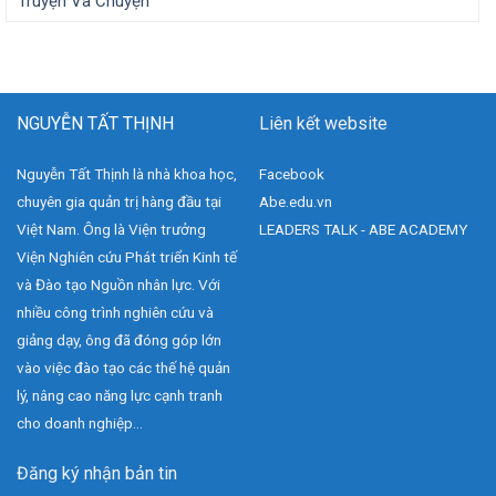
Truyện Và Chuyện
NGUYỄN TẤT THỊNH
Liên kết website
Nguyễn Tất Thịnh là nhà khoa học,
Facebook
chuyên gia quản trị hàng đầu tại
Abe.edu.vn
Việt Nam. Ông là Viện trưởng
LEADERS TALK - ABE ACADEMY
Viện Nghiên cứu Phát triển Kinh tế
và Đào tạo Nguồn nhân lực. Với
nhiều công trình nghiên cứu và
giảng dạy, ông đã đóng góp lớn
vào việc đào tạo các thế hệ quản
lý, nâng cao năng lực cạnh tranh
cho doanh nghiệp...
Đăng ký nhận bản tin