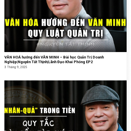
VĂN HOÁ hướng đến VĂN MINH – Bài học Quản Trị Doanh
Nghiệp|Nguyễn Tất Thịnh|Lãnh Đạo Khai Phóng EP2
3 Tháng 9, 2025