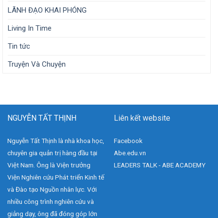
LÃNH ĐẠO KHAI PHÓNG
Living In Time
Tin tức
Truyện Và Chuyện
NGUYỄN TẤT THỊNH
Liên kết website
Nguyễn Tất Thịnh là nhà khoa học,
Facebook
chuyên gia quản trị hàng đầu tại
Abe.edu.vn
Việt Nam. Ông là Viện trưởng
LEADERS TALK - ABE ACADEMY
Viện Nghiên cứu Phát triển Kinh tế
và Đào tạo Nguồn nhân lực. Với
nhiều công trình nghiên cứu và
giảng dạy, ông đã đóng góp lớn