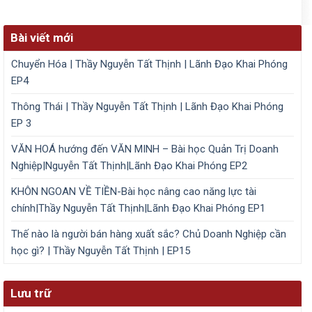
Bài viết mới
Chuyển Hóa | Thầy Nguyễn Tất Thịnh | Lãnh Đạo Khai Phóng
EP4
Thông Thái | Thầy Nguyễn Tất Thịnh | Lãnh Đạo Khai Phóng
EP 3
VĂN HOÁ hướng đến VĂN MINH – Bài học Quản Trị Doanh
Nghiệp|Nguyễn Tất Thịnh|Lãnh Đạo Khai Phóng EP2
KHÔN NGOAN VỀ TIỀN-Bài học nâng cao năng lực tài
chính|Thầy Nguyễn Tất Thịnh|Lãnh Đạo Khai Phóng EP1
Thế nào là người bán hàng xuất sắc? Chủ Doanh Nghiệp cần
học gì? | Thầy Nguyễn Tất Thịnh | EP15
Lưu trữ