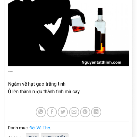
…..
Ngẫm về hạt gạo trắng tinh
Ủ lên thành rượu thành tình mà cay
Danh mục:
Đời Và Thơ
.