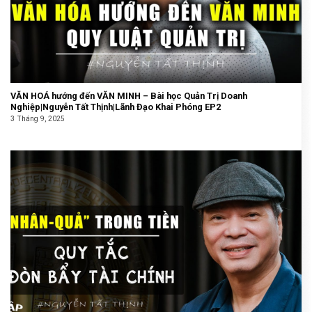
VĂN HOÁ hướng đến VĂN MINH – Bài học Quản Trị Doanh
Nghiệp|Nguyễn Tất Thịnh|Lãnh Đạo Khai Phóng EP2
3 Tháng 9, 2025