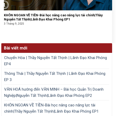
KHÔN NGOAN VỀ TIỀN-Bài học nâng cao năng lực tài chính|Thầy
Nguyễn Tất Thịnh|Lãnh Đạo Khai Phóng EP1
3 Tháng 9, 2025
Bài viết mới
Chuyển Hóa | Thầy Nguyễn Tất Thịnh | Lãnh Đạo Khai Phóng
EP4
Thông Thái | Thầy Nguyễn Tất Thịnh | Lãnh Đạo Khai Phóng
EP 3
VĂN HOÁ hướng đến VĂN MINH – Bài học Quản Trị Doanh
Nghiệp|Nguyễn Tất Thịnh|Lãnh Đạo Khai Phóng EP2
KHÔN NGOAN VỀ TIỀN-Bài học nâng cao năng lực tài
chính|Thầy Nguyễn Tất Thịnh|Lãnh Đạo Khai Phóng EP1