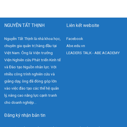
NGUYỄN TẤT THỊNH
Liên kết website
Nguyễn Tất Thịnh là nhà khoa học,
Facebook
chuyên gia quản trị hàng đầu tại
Abe.edu.vn
Việt Nam. Ông là Viện trưởng
LEADERS TALK - ABE ACADEMY
Viện Nghiên cứu Phát triển Kinh tế
và Đào tạo Nguồn nhân lực. Với
nhiều công trình nghiên cứu và
giảng dạy, ông đã đóng góp lớn
vào việc đào tạo các thế hệ quản
lý, nâng cao năng lực cạnh tranh
cho doanh nghiệp...
Đăng ký nhận bản tin