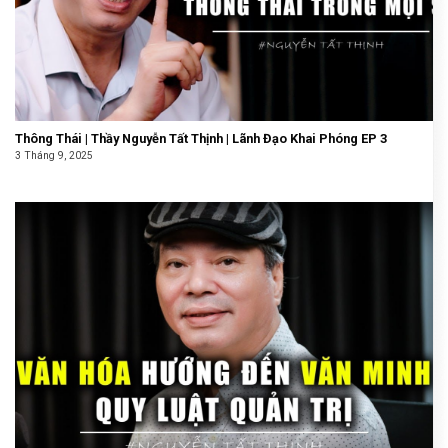
Thông Thái | Thầy Nguyễn Tất Thịnh | Lãnh Đạo Khai Phóng EP 3
3 Tháng 9, 2025