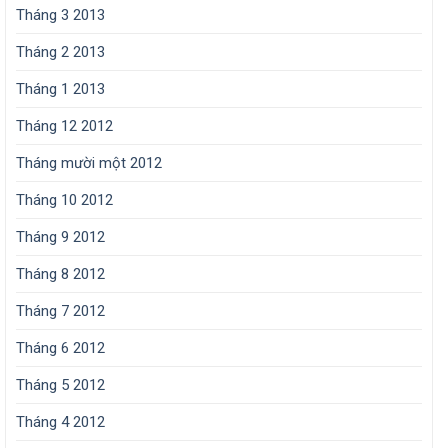
Tháng 3 2013
Tháng 2 2013
Tháng 1 2013
Tháng 12 2012
Tháng mười một 2012
Tháng 10 2012
Tháng 9 2012
Tháng 8 2012
Tháng 7 2012
Tháng 6 2012
Tháng 5 2012
Tháng 4 2012