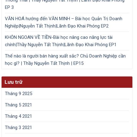
Thông Thái | Thầy Nguyễn Tất Thịnh | Lãnh Đạo Khai Phóng
EP 3
VĂN HOÁ hướng đến VĂN MINH – Bài học Quản Trị Doanh
Nghiệp|Nguyễn Tất Thịnh|Lãnh Đạo Khai Phóng EP2
KHÔN NGOAN VỀ TIỀN-Bài học nâng cao năng lực tài
chính|Thầy Nguyễn Tất Thịnh|Lãnh Đạo Khai Phóng EP1
Thế nào là người bán hàng xuất sắc? Chủ Doanh Nghiệp cần
học gì? | Thầy Nguyễn Tất Thịnh | EP15
Lưu trữ
Tháng 9 2025
Tháng 5 2021
Tháng 4 2021
Tháng 3 2021