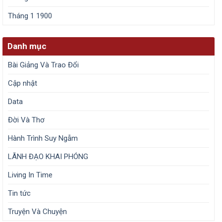
Tháng 1 1900
Danh mục
Bài Giảng Và Trao Đổi
Cập nhật
Data
Đời Và Thơ
Hành Trình Suy Ngẫm
LÃNH ĐẠO KHAI PHÓNG
Living In Time
Tin tức
Truyện Và Chuyện