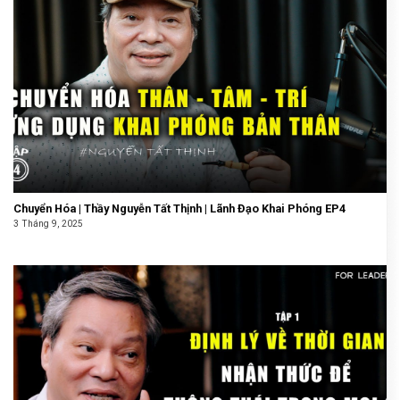
Chuyển Hóa | Thầy Nguyễn Tất Thịnh | Lãnh Đạo Khai Phóng EP4
3 Tháng 9, 2025