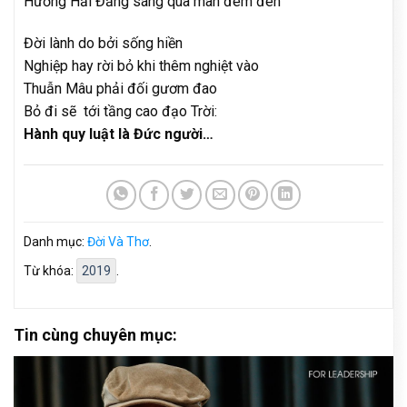
Hướng Hải Đăng sáng qua màn đêm đen
Đời lành do bởi sống hiền
Nghiệp hay rời bỏ khi thêm nghiệt vào
Thuẫn Mâu phải đối gươm đao
Bỏ đi sẽ tới tầng cao đạo Trời:
Hành quy luật là Đức người…
Danh mục:
Đời Và Thơ
.
Từ khóa:
2019
.
Tin cùng chuyên mục: