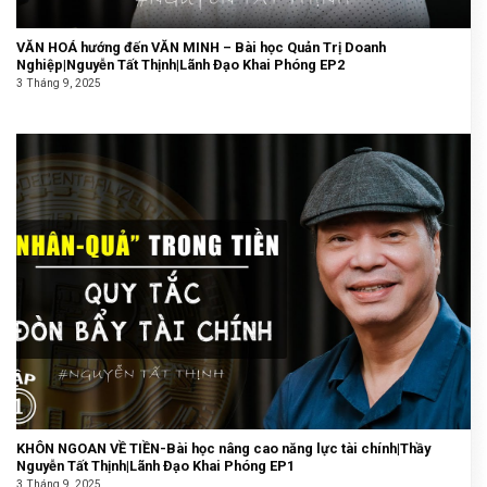
VĂN HOÁ hướng đến VĂN MINH – Bài học Quản Trị Doanh
Nghiệp|Nguyễn Tất Thịnh|Lãnh Đạo Khai Phóng EP2
3 Tháng 9, 2025
KHÔN NGOAN VỀ TIỀN-Bài học nâng cao năng lực tài chính|Thầy
Nguyễn Tất Thịnh|Lãnh Đạo Khai Phóng EP1
3 Tháng 9, 2025