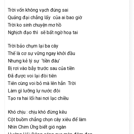
Trời vốn không vạch đúng sai
Quảng đại chẳng lấy của ai bao giờ
Trời ko sinh chuyện mơ hồ
Nghịch đạo thì sẽ bất ngờ hoạ tai
Trời bảo chụm lại ba cây
Thế là cơ sự vững ngay khởi đầu
Nhưng kẻ lý sự ‘tiền đâu’
Bị rơi vào bẫy trước sau của tiền
Đã được voi lại đòi tiên
Tiên cùng voi bỏ mà lên hẳn Trời
Làm gì lưỡng lự nước đôi
Tạo ra hai lối hai nơi lạc chiều
Khó chịu : chịu khó đừng kêu
Cột buồm chẳng chọn cây xiêu để làm
Nhìn Chim Ứng biết gió ngàn